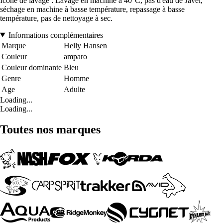
Icône de lavage : Lavage en machine à 40°C, pas d'eau de Javel,
séchage en machine à basse température, repassage à basse
température, pas de nettoyage à sec.
Informations complémentaires
Marque
Helly Hansen
Couleur
amparo
Couleur dominante
Bleu
Genre
Homme
Age
Adulte
Loading...
Loading...
Toutes nos marques