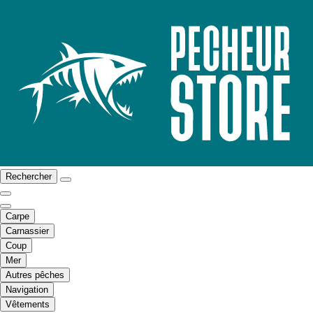
Rechercher
Carpe
Carnassier
Coup
Mer
Autres pêches
Navigation
Vêtements