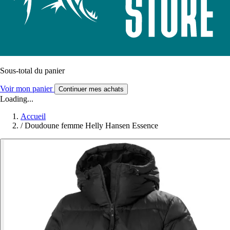
Sous-total du panier
Voir mon panier
Continuer mes achats
Loading...
Accueil
/
Doudoune femme Helly Hansen Essence