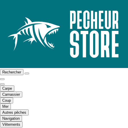
Rechercher
Carpe
Carnassier
Coup
Mer
Autres pêches
Navigation
Vêtements