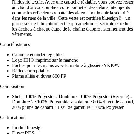
l'industrie textile. Avec une capuche réglable, vous pouvez rester
au chaud si vous oubliez votre bonnet et des détails intelligents
comme les réflecteurs rabattables aident à maintenir la sécurité
dans les rues de la ville. Cette veste est certifiée bluesign® - un
processus de fabrication textile qui améliore la sécurité et réduit
les déchets à chaque étape de la chaîne d'approvisionnement des
vêtements.
Caractéristiques
Capuche et ourlet réglables
Logo HH® imprimé sur la manche
Poches pour les mains avec fermeture à glissière YKK®.
Réflecteur repliable
Plume alliée et duvet 600 FP
Composition
Shell : 100% Polyester - Doublure : 100% Polyester (Recyclé) -
Doublure 2 : 100% Polyamide - Isolation : 80% duvet de canard,
20% plume de canard - Tissu de garniture : 100% Polyester
Certifications
Produit bluesign
Duvet RDS