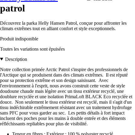
patrol
Découvrez la parka Helly Hansen Patrol, conçue pour affronter les
climats extrêmes tout en alliant confort et style exceptionnels.
Produit indisponible
Toutes les variations sont épuisées
Description
Notre collection primée Arctic Patrol s'inspire des professionnels de
l'Arctique qui se produisent dans des climats extrêmes. Il est réputé
pour sa protection extrême et son design saisissant. Avec
l'environnement à l'esprit, nous avons construit cette veste de style
doudoune chaude mais légère avec un tissu extérieur recyclé, une
doublure recyclée et une isolation PrimaLoft BLACK Eco recyclée et
douce. Non seulement le tissu extérieur est recyclé, mais il s'agit d'un
tissu indéchirable extrêmement résistant avec un traitement hydrofuge
sans PFC pour vous garder au sec. Les petits détails à fort impact
incluent des poches pour les mains à double entrée et des éléments
réfléchissants repliables pour plus de visibilité.
Teneur en fibres : Extérieur : 100 % polyester recyclé