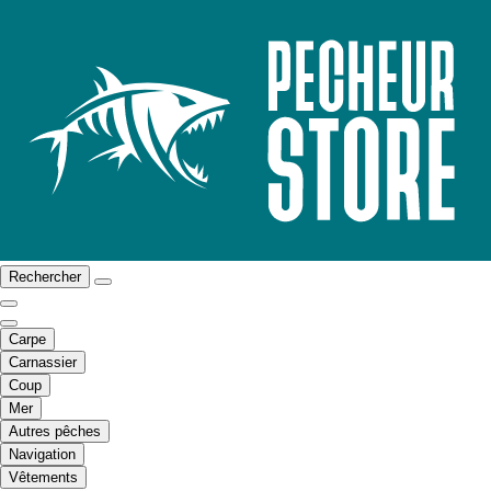
Rechercher
Carpe
Carnassier
Coup
Mer
Autres pêches
Navigation
Vêtements