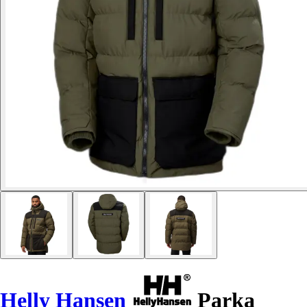
Helly Hansen
Parka