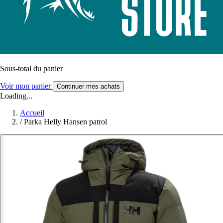
Sous-total du panier
Voir mon panier
Continuer mes achats
Loading...
Accueil
/
Parka Helly Hansen patrol