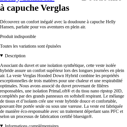
à capuche Verglas
Découvrez un confort inégalé avec la doudoune à capuche Helly
Hansen, parfaite pour vos aventures en plein air.
Produit indisponible
Toutes les variations sont épuisées
Description
Associant du duvet et une isolation synthétique, cette veste isolée
hybride assure un confort supérieur lors des longues journées en plein
air. La veste Verglas Hooded Down Hybrid combine les propriétés
exceptionnelles de trois matières pour une chaleur et une respirabilité
optimales. Nous avons associé du duvet provenant de filières
responsables, une isolation PrimaLoft® et du tissu nano ripstop 20D,
complétés par des grands panneaux en softshell respirant. Le mélange
de tissus et d’isolants crée une veste hybride douce et confortable,
pouvant être portée seule ou sous une vareuse. La veste est fabriquée
de manière éco-responsable avec un traitement déperlant sans PFC et
selon un processus de fabrication certifié bluesign®.
Informations complémentaires