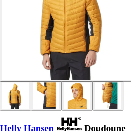
Helly Hansen
Doudoune