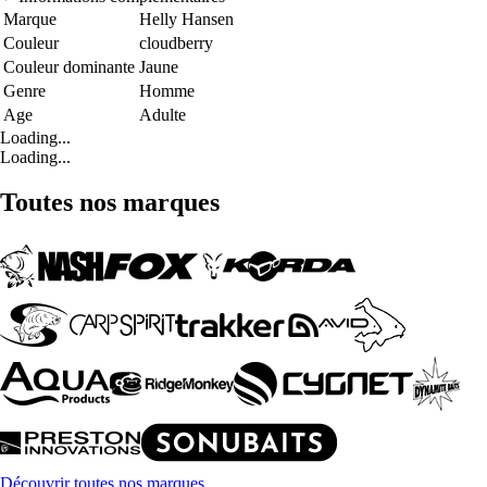
Marque
Helly Hansen
Couleur
cloudberry
Couleur dominante
Jaune
Genre
Homme
Age
Adulte
Loading...
Loading...
Toutes nos marques
Découvrir toutes nos marques