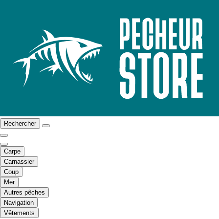
Rechercher
Carpe
Carnassier
Coup
Mer
Autres pêches
Navigation
Vêtements