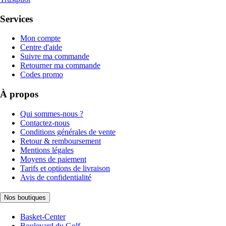
Services
Mon compte
Centre d'aide
Suivre ma commande
Retourner ma commande
Codes promo
À propos
Qui sommes-nous ?
Contactez-nous
Conditions générales de vente
Retour & remboursement
Mentions légales
Moyens de paiement
Tarifs et options de livraison
Avis de confidentialité
Nos boutiques
Basket-Center
Boulevard du Golf