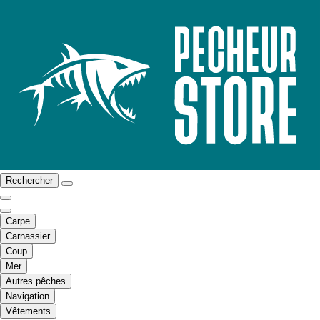
Rechercher
Carpe
Carnassier
Coup
Mer
Autres pêches
Navigation
Vêtements