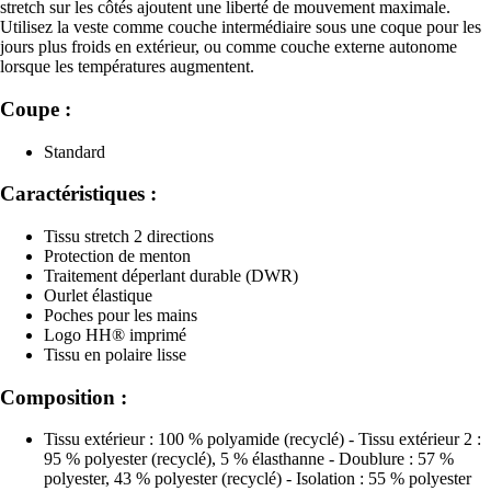
stretch sur les côtés ajoutent une liberté de mouvement maximale.
Utilisez la veste comme couche intermédiaire sous une coque pour les
jours plus froids en extérieur, ou comme couche externe autonome
lorsque les températures augmentent.
Coupe :
Standard
Caractéristiques :
Tissu stretch 2 directions
Protection de menton
Traitement déperlant durable (DWR)
Ourlet élastique
Poches pour les mains
Logo HH® imprimé
Tissu en polaire lisse
Composition :
Tissu extérieur : 100 % polyamide (recyclé) - Tissu extérieur 2 :
95 % polyester (recyclé), 5 % élasthanne - Doublure : 57 %
polyester, 43 % polyester (recyclé) - Isolation : 55 % polyester