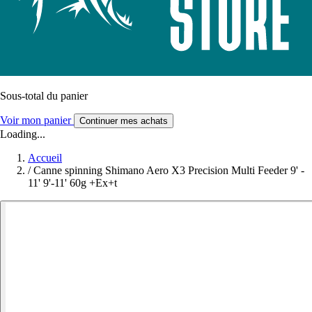
Sous-total du panier
Voir mon panier
Continuer mes achats
Loading...
Accueil
/
Canne spinning Shimano Aero X3 Precision Multi Feeder 9' -
11' 9'-11' 60g +Ex+t