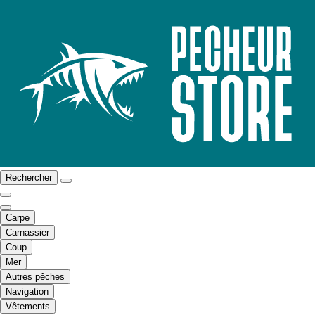
Rechercher
Carpe
Carnassier
Coup
Mer
Autres pêches
Navigation
Vêtements