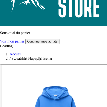
Sous-total du panier
Voir mon panier
Continuer mes achats
Loading...
Accueil
/
Sweatshirt Napapijri Benar