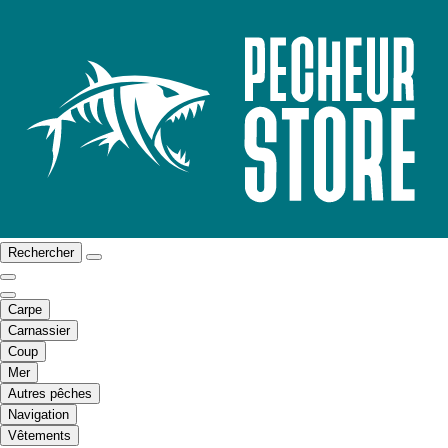
Rechercher
Carpe
Carnassier
Coup
Mer
Autres pêches
Navigation
Vêtements