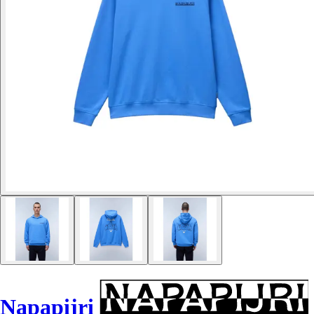
Napapijri