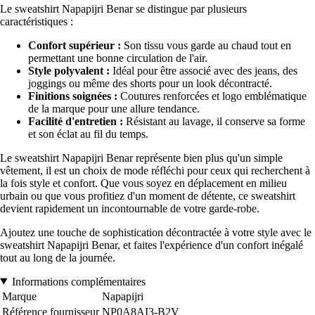
Le sweatshirt Napapijri Benar se distingue par plusieurs
caractéristiques :
Confort supérieur :
Son tissu vous garde au chaud tout en
permettant une bonne circulation de l'air.
Style polyvalent :
Idéal pour être associé avec des jeans, des
joggings ou même des shorts pour un look décontracté.
Finitions soignées :
Coutures renforcées et logo emblématique
de la marque pour une allure tendance.
Facilité d'entretien :
Résistant au lavage, il conserve sa forme
et son éclat au fil du temps.
Le sweatshirt Napapijri Benar représente bien plus qu'un simple
vêtement, il est un choix de mode réfléchi pour ceux qui recherchent à
la fois style et confort. Que vous soyez en déplacement en milieu
urbain ou que vous profitiez d'un moment de détente, ce sweatshirt
devient rapidement un incontournable de votre garde-robe.
Ajoutez une touche de sophistication décontractée à votre style avec le
sweatshirt Napapijri Benar, et faites l'expérience d'un confort inégalé
tout au long de la journée.
Informations complémentaires
Marque
Napapijri
Référence fournisseur
NP0A8AI3-B2V