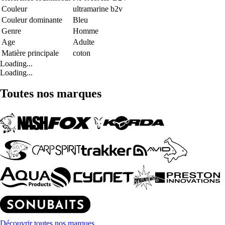
Couleur
ultramarine b2v
Couleur dominante
Bleu
Genre
Homme
Age
Adulte
Matière principale
coton
Loading...
Loading...
Toutes nos marques
Découvrir toutes nos marques