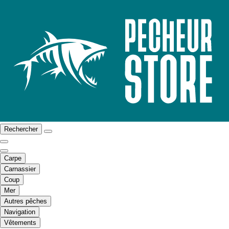
Rechercher
Carpe
Carnassier
Coup
Mer
Autres pêches
Navigation
Vêtements