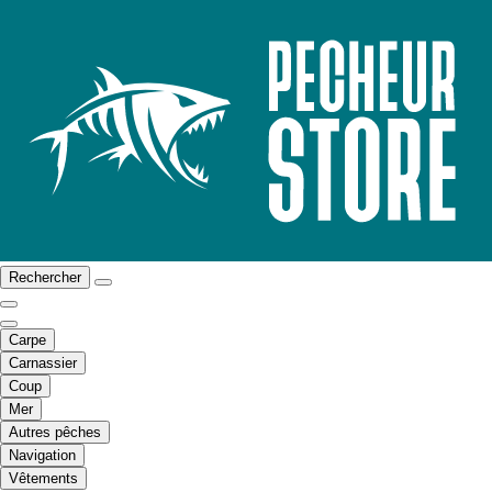
Rechercher
Carpe
Carnassier
Coup
Mer
Autres pêches
Navigation
Vêtements