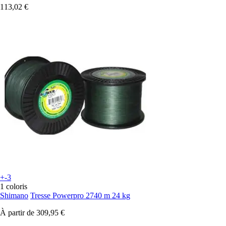
113,02 €
+-3
1 coloris
Shimano
Tresse Powerpro 2740 m 24 kg
À partir de
309,95 €