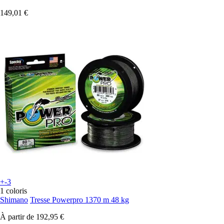
149,01 €
+-3
1 coloris
Shimano
Tresse Powerpro 1370 m 48 kg
À partir de
192,95 €