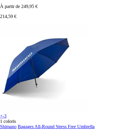
À partir de
249,95 €
214,59 €
+-3
1 coloris
Shimano
Bagages All-Round Stress Free Umbrella