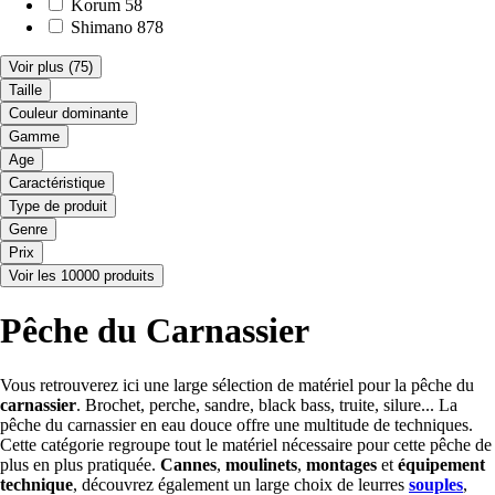
Korum
58
Shimano
878
Voir plus
(75)
Taille
Couleur dominante
Gamme
Age
Caractéristique
Type de produit
Genre
Prix
Voir les 10000 produits
Pêche du Carnassier
Vous retrouverez ici une large sélection de matériel pour la pêche du
carnassier
. Brochet, perche, sandre, black bass, truite, silure... La
pêche du carnassier en eau douce offre une multitude de techniques.
Cette catégorie regroupe tout le matériel nécessaire pour cette pêche de
plus en plus pratiquée.
Cannes
,
moulinets
,
montages
et
équipement
technique
, découvrez également un large choix de leurres
souples
,