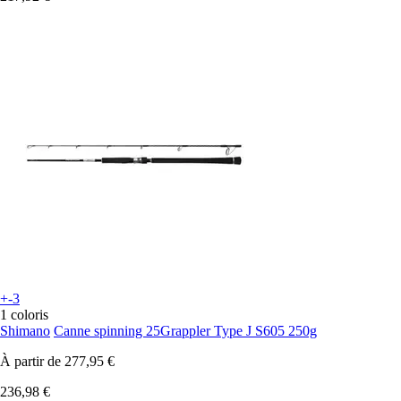
+-3
1 coloris
Shimano
Canne spinning 25Grappler Type J S605 250g
À partir de
277,95 €
236,98 €