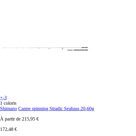
+-3
1 coloris
Shimano
Canne spinning Stradic Seabass 20-60g
À partir de
215,95 €
172,48 €