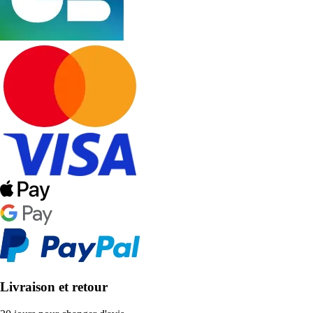
Livraison et retour