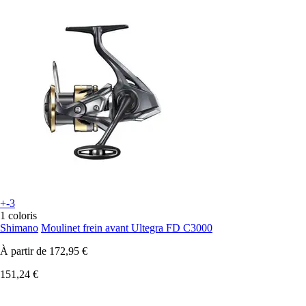
+-3
1 coloris
Shimano
Moulinet frein avant Ultegra FD C3000
À partir de
172,95 €
151,24 €