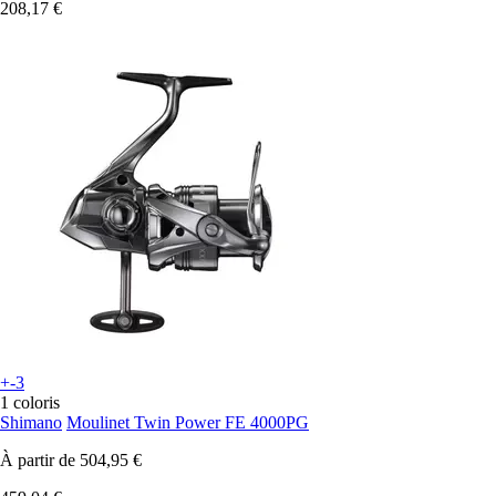
208,17 €
+-3
1 coloris
Shimano
Moulinet Twin Power FE 4000PG
À partir de
504,95 €