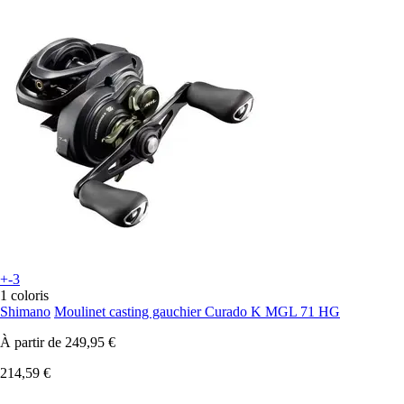
+-3
1 coloris
Shimano
Moulinet casting gauchier Curado K MGL 71 HG
À partir de
249,95 €
214,59 €