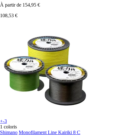
À partir de
154,95 €
108,53 €
+-3
1 coloris
Shimano
Monofilament Line Kairiki 8 C