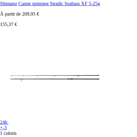
Shimano
Canne spinning Stradic Seabass XF 5-25g
À partir de
209,95 €
155,37 €
24h
+-3
1 coloris