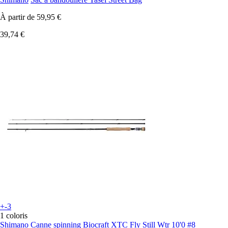
À partir de
59,95 €
39,74 €
+-3
1 coloris
Shimano
Canne spinning Biocraft XTC Fly Still Wtr 10'0 #8