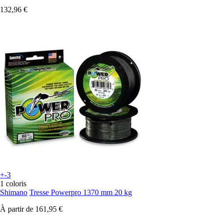
132,96 €
+-3
1 coloris
Shimano
Tresse Powerpro 1370 mm 20 kg
À partir de
161,95 €