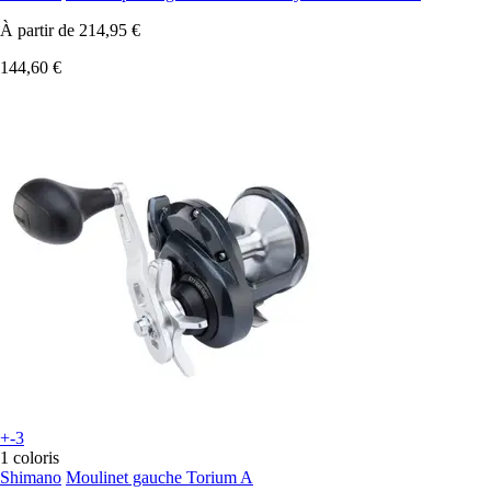
À partir de
214,95 €
144,60 €
+-3
1 coloris
Shimano
Moulinet gauche Torium A