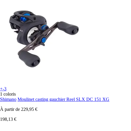
+-3
1 coloris
Shimano
Moulinet casting gauchier Reel SLX DC 151 XG
À partir de
229,95 €
198,13 €