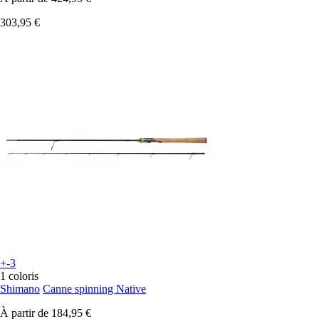
303,95 €
+-3
1 coloris
Shimano
Canne spinning Native
À partir de
184,95 €