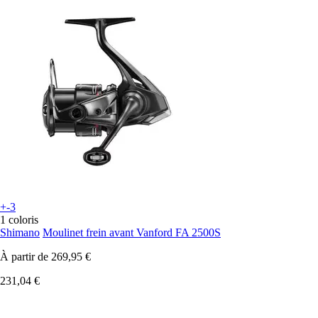
+-3
1 coloris
Shimano
Moulinet frein avant Vanford FA 2500S
À partir de
269,95 €
231,04 €