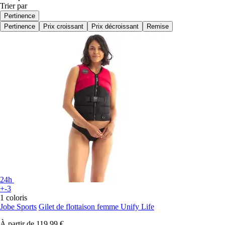
Trier par
Pertinence
Pertinence
Prix croissant
Prix décroissant
Remise
24h
+-3
1 coloris
Jobe Sports
Gilet de flottaison femme Unify Life
À partir de
119,99 €