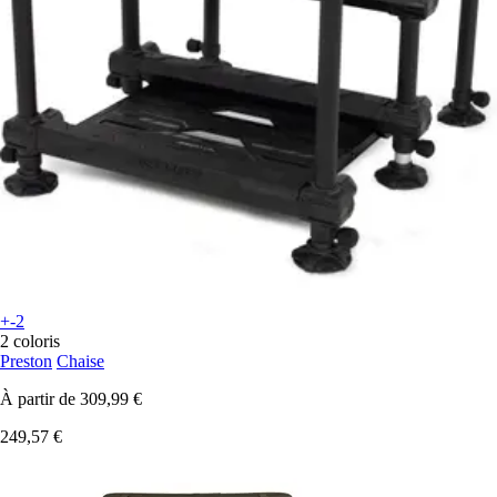
+-2
2 coloris
Preston
Chaise
À partir de
309,99 €
249,57 €