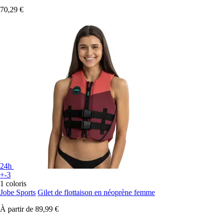
70,29 €
24h
+-3
1 coloris
Jobe Sports
Gilet de flottaison en néoprène femme
À partir de
89,99 €