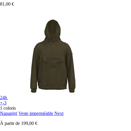
81,00 €
24h
+-3
1 coloris
Napapijri
Veste imperméable Next
À partir de
199,00 €