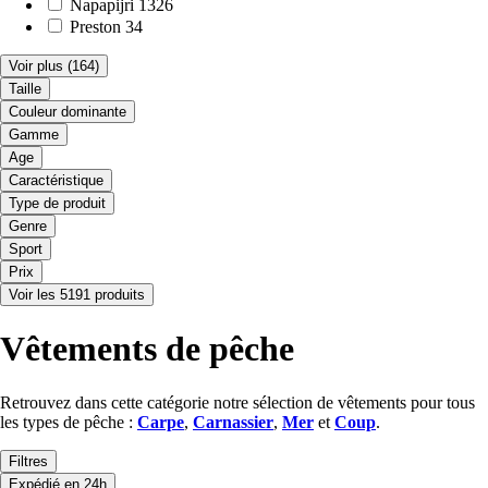
Napapijri
1326
Preston
34
Voir plus
(164)
Taille
Couleur dominante
Gamme
Age
Caractéristique
Type de produit
Genre
Sport
Prix
Voir les 5191 produits
Vêtements de pêche
Retrouvez dans cette catégorie notre sélection de vêtements pour tous
les types de pêche :
Carpe
,
Carnassier
,
Mer
et
Coup
.
Filtres
Expédié en 24h