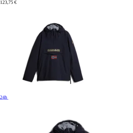
123,75 €
24h