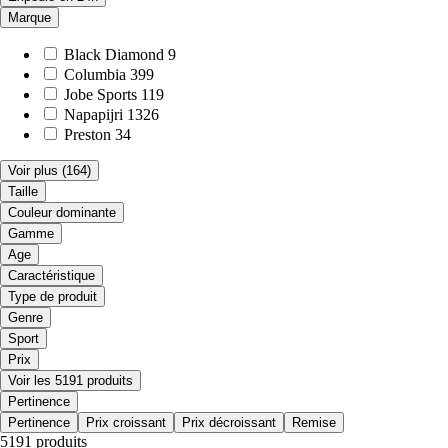
Marque
Black Diamond
9
Columbia
399
Jobe Sports
119
Napapijri
1326
Preston
34
Voir plus
(164)
Taille
Couleur dominante
Gamme
Age
Caractéristique
Type de produit
Genre
Sport
Prix
Voir les 5191 produits
Pertinence
Pertinence
Prix croissant
Prix décroissant
Remise
5191 produits