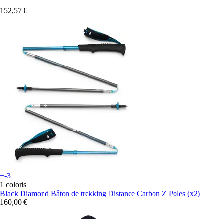
152,57 €
+-3
1 coloris
Black Diamond
Bâton de trekking Distance Carbon Z Poles (x2)
160,00 €