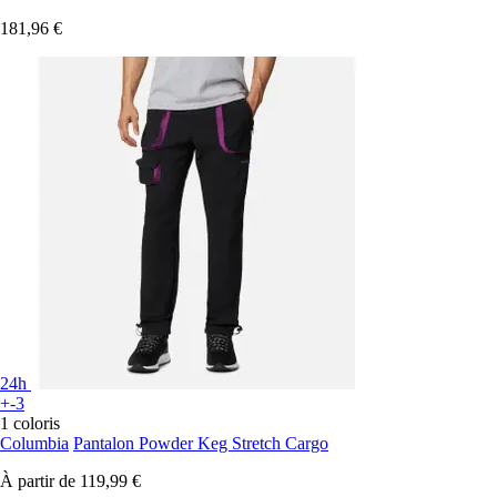
181,96 €
24h
+-3
1 coloris
Columbia
Pantalon Powder Keg Stretch Cargo
À partir de
119,99 €