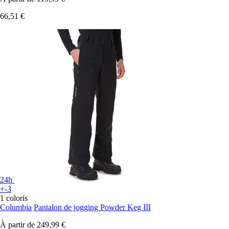
66,51 €
24h
+-3
1 coloris
Columbia
Pantalon de jogging Powder Keg III
À partir de
249,99 €