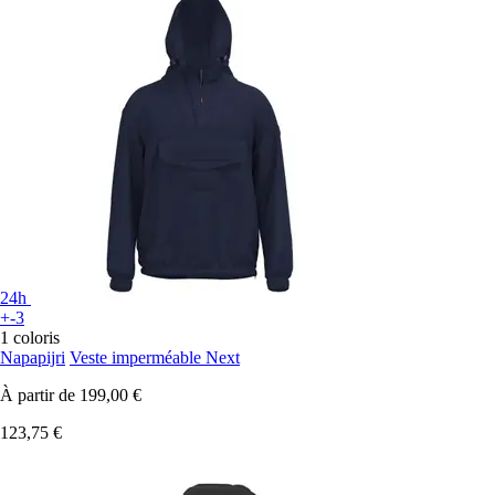
24h
+-3
1 coloris
Napapijri
Veste imperméable Next
À partir de
199,00 €
123,75 €