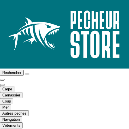
Rechercher
Carpe
Carnassier
Coup
Mer
Autres pêches
Navigation
Vêtements