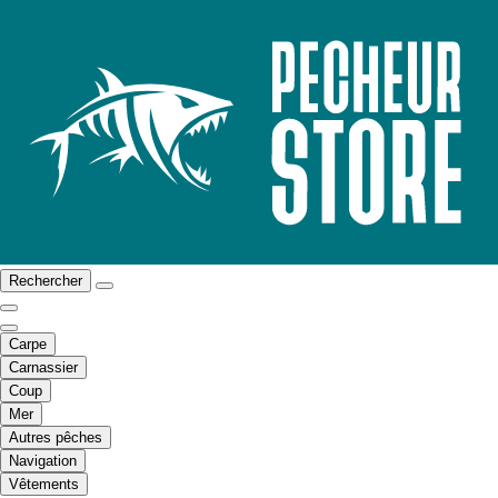
Rechercher
Carpe
Carnassier
Coup
Mer
Autres pêches
Navigation
Vêtements