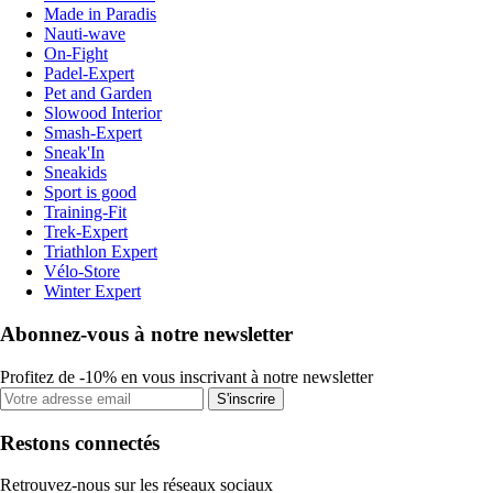
Made in Paradis
Nauti-wave
On-Fight
Padel-Expert
Pet and Garden
Slowood Interior
Smash-Expert
Sneak'In
Sneakids
Sport is good
Training-Fit
Trek-Expert
Triathlon Expert
Vélo-Store
Winter Expert
Abonnez-vous à notre newsletter
Profitez de -10% en vous inscrivant à notre newsletter
S'inscrire
Restons connectés
Retrouvez-nous sur les réseaux sociaux