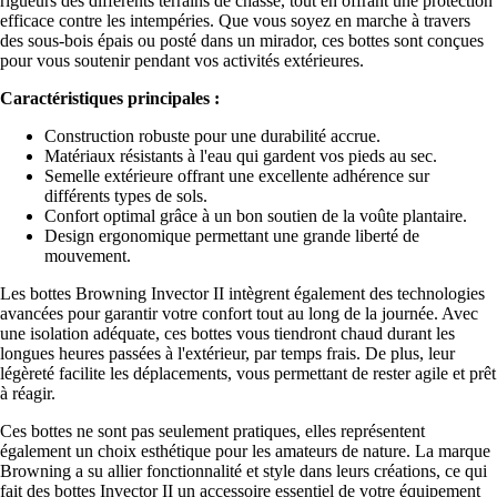
rigueurs des différents terrains de chasse, tout en offrant une protection
efficace contre les intempéries. Que vous soyez en marche à travers
des sous-bois épais ou posté dans un mirador, ces bottes sont conçues
pour vous soutenir pendant vos activités extérieures.
Caractéristiques principales :
Construction robuste pour une durabilité accrue.
Matériaux résistants à l'eau qui gardent vos pieds au sec.
Semelle extérieure offrant une excellente adhérence sur
différents types de sols.
Confort optimal grâce à un bon soutien de la voûte plantaire.
Design ergonomique permettant une grande liberté de
mouvement.
Les bottes Browning Invector II intègrent également des technologies
avancées pour garantir votre confort tout au long de la journée. Avec
une isolation adéquate, ces bottes vous tiendront chaud durant les
longues heures passées à l'extérieur, par temps frais. De plus, leur
légèreté facilite les déplacements, vous permettant de rester agile et prêt
à réagir.
Ces bottes ne sont pas seulement pratiques, elles représentent
également un choix esthétique pour les amateurs de nature. La marque
Browning a su allier fonctionnalité et style dans leurs créations, ce qui
fait des bottes Invector II un accessoire essentiel de votre équipement