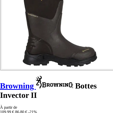
Browning
Bottes
Invector II
À partir de
109,99 €
86,80 €
-21%