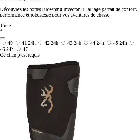
Découvrez les bottes Browning Invector II : alliage parfait de confort,
performance et robustesse pour vos aventures de chasse.
Taille
*
40
41
24h
42
24h
43
24h
44
24h
45
24h
46
24h
47
Ce champ est requis