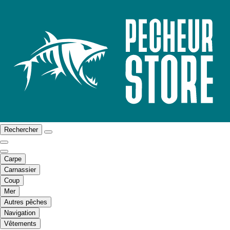
Rechercher
Carpe
Carnassier
Coup
Mer
Autres pêches
Navigation
Vêtements