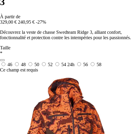
3
À partir de
329,00 €
240,95 €
-27%
Découvrez la veste de chasse Swedteam Ridge 3, alliant confort,
fonctionnalité et protection contre les intempéries pour les passionnés.
Taille
*
46
48
50
52
54
24h
56
58
Ce champ est requis