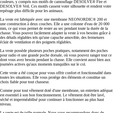
couleurs, y compris nos motifs de camouflage DESOLVE® Fire et
DESOLVE® Veil. Ces motifs cassent votre silhouette et rendent votre
repérage plus difficile pour les animaux.
La veste est fabriquée avec une membrane NEONORDIC® 200 et
une construction à deux couches. Elle a une colonne d'eau de 20 000
mm, ce qui vous permet de rester au sec pendant toute la durée de la
chasse. Vous pouvez facilement adapter la veste à vos besoins grâce à
des détails réglables tels qu'une capuche amovible, des fermetures
éclair de ventilation et des poignets réglables.
La veste possède plusieurs poches pratiques, notamment des poches
pour radio et une grande poche dorsale, où vous pouvez ranger tout ce
dont vous avez besoin pendant la chasse. Elle convient aussi bien aux
journées actives qu'aux moments tranquilles sur le col.
Cette veste a été conçue pour vous offrir confort et fonctionnalité dans
toutes les situations. Elle vous protège des éléments et constitue un
choix fiable pour tout chasseur.
Comme pour tout vêtement doté d'une membrane, un entretien adéquat
est essentiel à son bon fonctionnement. Le vêtement doit être lavé,
séché et imperméabilisé pour continuer à fonctionner au plus haut
niveau.
La veste est de taille normale. Nous vous recommandons donc de