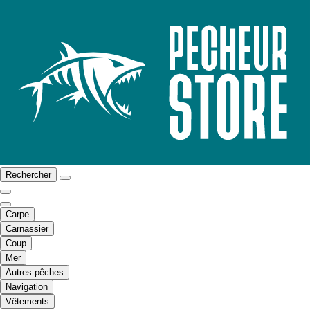
Rechercher
Carpe
Carnassier
Coup
Mer
Autres pêches
Navigation
Vêtements