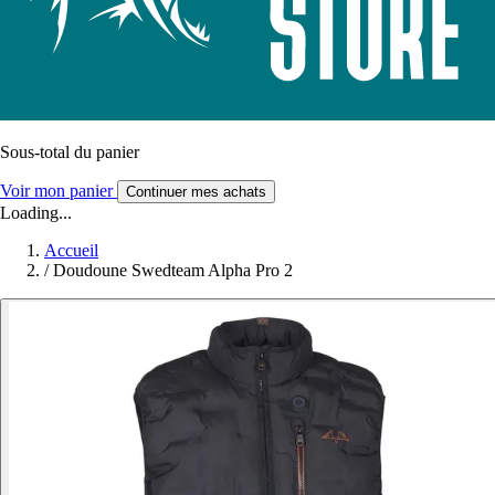
Sous-total du panier
Voir mon panier
Continuer mes achats
Loading...
Accueil
/
Doudoune Swedteam Alpha Pro 2