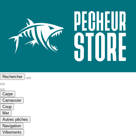
Rechercher
Carpe
Carnassier
Coup
Mer
Autres pêches
Navigation
Vêtements