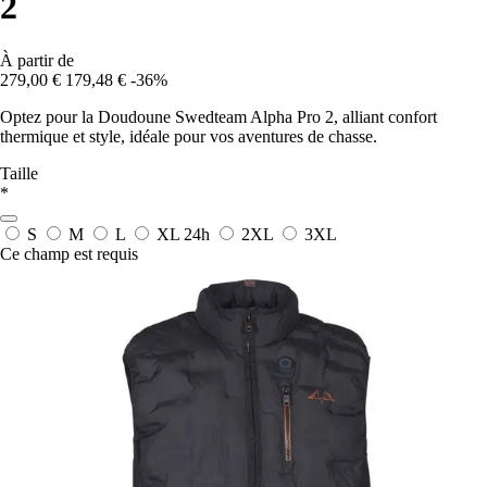
2
À partir de
279,00 €
179,48 €
-36%
Optez pour la Doudoune Swedteam Alpha Pro 2, alliant confort
thermique et style, idéale pour vos aventures de chasse.
Taille
*
S
M
L
XL
24h
2XL
3XL
Ce champ est requis