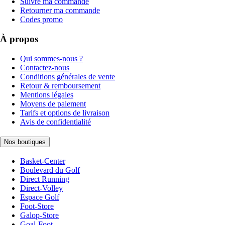
Suivre ma commande
Retourner ma commande
Codes promo
À propos
Qui sommes-nous ?
Contactez-nous
Conditions générales de vente
Retour & remboursement
Mentions légales
Moyens de paiement
Tarifs et options de livraison
Avis de confidentialité
Nos boutiques
Basket-Center
Boulevard du Golf
Direct Running
Direct-Volley
Espace Golf
Foot-Store
Galop-Store
Goal-Foot