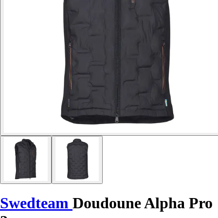
Swedteam
Doudoune Alpha Pro