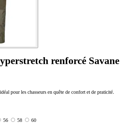
yperstretch renforcé Savane
éal pour les chasseurs en quête de confort et de praticité.
56
58
60