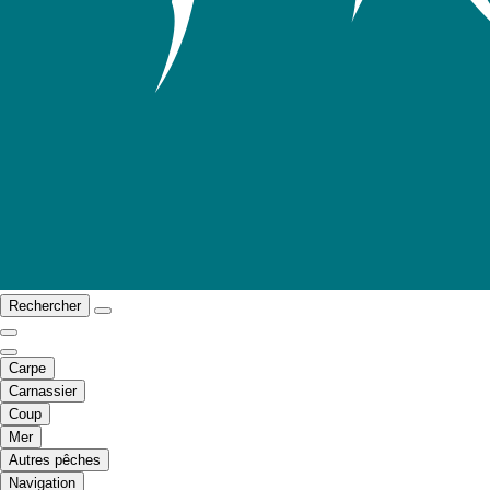
Rechercher
Carpe
Carnassier
Coup
Mer
Autres pêches
Navigation