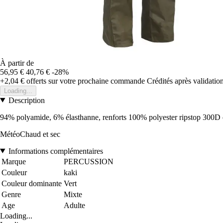
À partir de
56,95 €
40,76 €
-28%
+2,04 €
offerts sur votre prochaine commande
Crédités après validati
Loading...
Description
94% polyamide, 6% élasthanne, renforts 100% polyester ripstop 300D en
MétéoChaud et sec
Informations complémentaires
Marque
PERCUSSION
Couleur
kaki
Couleur dominante
Vert
Genre
Mixte
Age
Adulte
Loading...