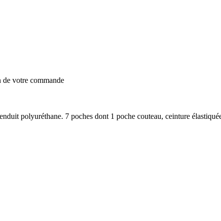
on de votre commande
duit polyuréthane. 7 poches dont 1 poche couteau, ceinture élastiquée