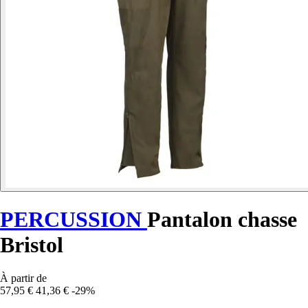
PERCUSSION
Pantalon chasse
Bristol
À partir de
57,95 €
41,36 €
-29%