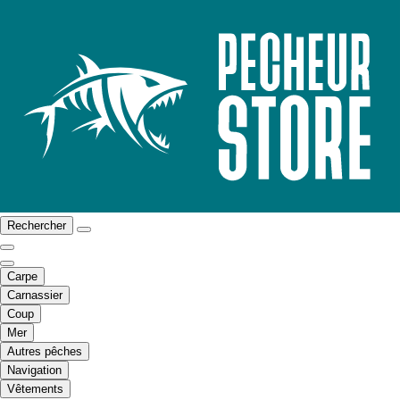
Rechercher
Carpe
Carnassier
Coup
Mer
Autres pêches
Navigation
Vêtements