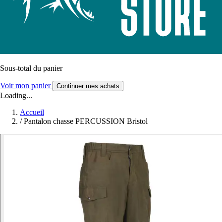
Sous-total du panier
Voir mon panier
Continuer mes achats
Loading...
Accueil
/
Pantalon chasse PERCUSSION Bristol