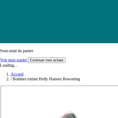
Sous-total du panier
Voir mon panier
Continuer mes achats
Loading...
Accueil
/
Bottines enfant Helly Hansen Bowstring