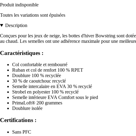
Produit indisponible
Toutes les variations sont épuisées
Description
Conçues pour les jeux de neige, les bottes d'hiver Bowstring sont d
au chaud. Les semelles ont une adhérence maximale pour une meilleure t
Caractéristiques :
Col confortable et rembourré
Ruban et col de renfort 100 % RPET
Doublure 100 % recyclée
30 % de caoutchouc recyclé
Semelle intercalaire en EVA 30 % recyclé
Strobel en polyester 100 % recyclé
Semelle intérieure EVA Comfort sous le pied
PrimaLoft® 200 grammes
Doublure isolée
Certifications :
Sans PFC