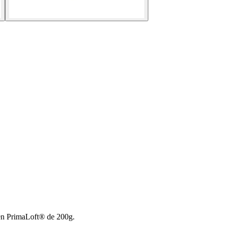
n en PrimaLoft® de 200g.