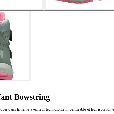
fant Bowstring
jouer dans la neige avec leur technologie imperméable et leur isolatio