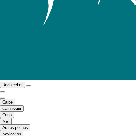
Rechercher
Carpe
Carnassier
Coup
Mer
Autres pêches
Navigation