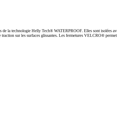
otées de la technologie Helly Tech® WATERPROOF. Elles sont isolées 
raction sur les surfaces glissantes. Les fermetures VELCRO® permettent 