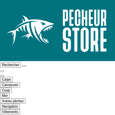
Rechercher
Carpe
Carnassier
Coup
Mer
Autres pêches
Navigation
Vêtements