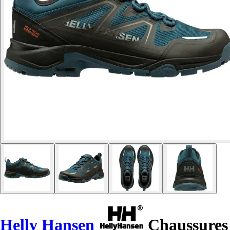
Helly Hansen
Chaussures