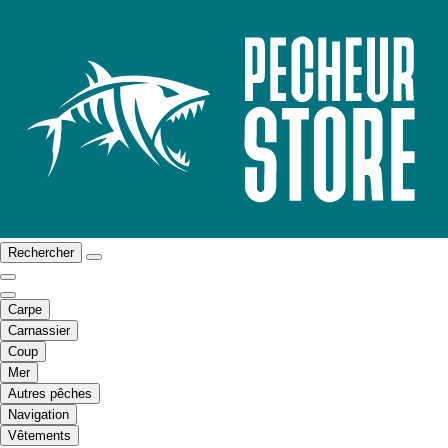
Rechercher
Carpe
Carnassier
Coup
Mer
Autres pêches
Navigation
Vêtements