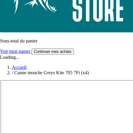
Sous-total du panier
Voir mon panier
Continuer mes achats
Loading...
Accueil
/
Canne mouche Greys Kite 705 7Ft (x4)