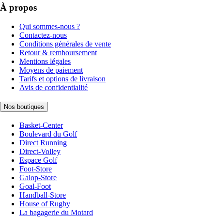
À propos
Qui sommes-nous ?
Contactez-nous
Conditions générales de vente
Retour & remboursement
Mentions légales
Moyens de paiement
Tarifs et options de livraison
Avis de confidentialité
Nos boutiques
Basket-Center
Boulevard du Golf
Direct Running
Direct-Volley
Espace Golf
Foot-Store
Galop-Store
Goal-Foot
Handball-Store
House of Rugby
La bagagerie du Motard