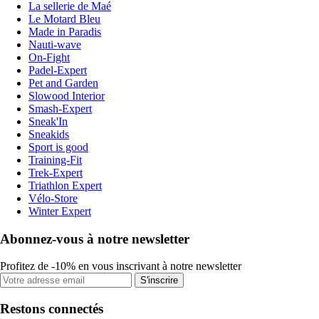
La sellerie de Maé
Le Motard Bleu
Made in Paradis
Nauti-wave
On-Fight
Padel-Expert
Pet and Garden
Slowood Interior
Smash-Expert
Sneak'In
Sneakids
Sport is good
Training-Fit
Trek-Expert
Triathlon Expert
Vélo-Store
Winter Expert
Abonnez-vous à notre newsletter
Profitez de -10% en vous inscrivant à notre newsletter
S'inscrire
Restons connectés