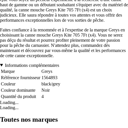
haut de gamme ou un débutant souhaitant s'équiper avec du matériel de
qualité, la canne mouche Greys Kite 705 7Ft (x4) est un choix
judicieux. Elle saura répondre à toutes vos attentes et vous offrir des
performances exceptionnelles lors de vos sorties de pêche.
Faites confiance à la renommée et à l'expertise de la marque Greys en
choisissant la canne mouche Greys Kite 705 7Ft (x4). Vous ne serez
pas déçu du résultat et pourrez profiter pleinement de votre passion
pour la pêche du carnassier. N'attendez plus, commandez dès
maintenant et découvrez par vous-même la qualité et les performances
de cette canne exceptionnelle.
Informations complémentaires
Marque
Greys
Référence fournisseur
1564893
Couleur
black/grey
Couleur dominante
Noir
Quantité du produit
4
Loading...
Loading...
Toutes nos marques