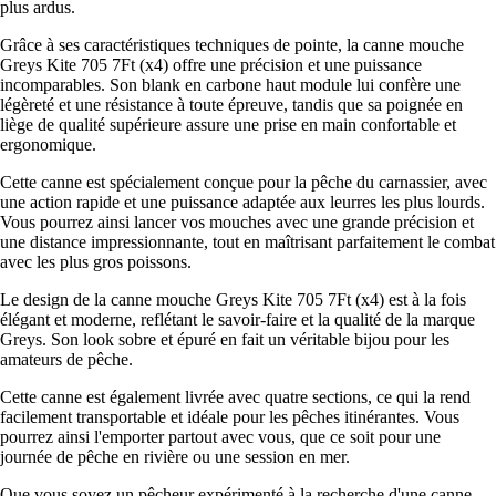
plus ardus.
Grâce à ses caractéristiques techniques de pointe, la canne mouche
Greys Kite 705 7Ft (x4) offre une précision et une puissance
incomparables. Son blank en carbone haut module lui confère une
légèreté et une résistance à toute épreuve, tandis que sa poignée en
liège de qualité supérieure assure une prise en main confortable et
ergonomique.
Cette canne est spécialement conçue pour la pêche du carnassier, avec
une action rapide et une puissance adaptée aux leurres les plus lourds.
Vous pourrez ainsi lancer vos mouches avec une grande précision et
une distance impressionnante, tout en maîtrisant parfaitement le combat
avec les plus gros poissons.
Le design de la canne mouche Greys Kite 705 7Ft (x4) est à la fois
élégant et moderne, reflétant le savoir-faire et la qualité de la marque
Greys. Son look sobre et épuré en fait un véritable bijou pour les
amateurs de pêche.
Cette canne est également livrée avec quatre sections, ce qui la rend
facilement transportable et idéale pour les pêches itinérantes. Vous
pourrez ainsi l'emporter partout avec vous, que ce soit pour une
journée de pêche en rivière ou une session en mer.
Que vous soyez un pêcheur expérimenté à la recherche d'une canne