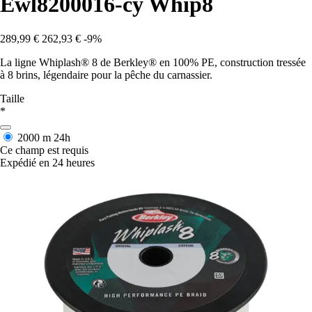
Ewl8200016-cy Whip8
289,99 €
262,93 €
-9%
La ligne Whiplash® 8 de Berkley® en 100% PE, construction tressée
à 8 brins, légendaire pour la pêche du carnassier.
Taille
*
2000 m
24h
Ce champ est requis
Expédié en 24 heures