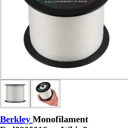
Berkley
Monofilament