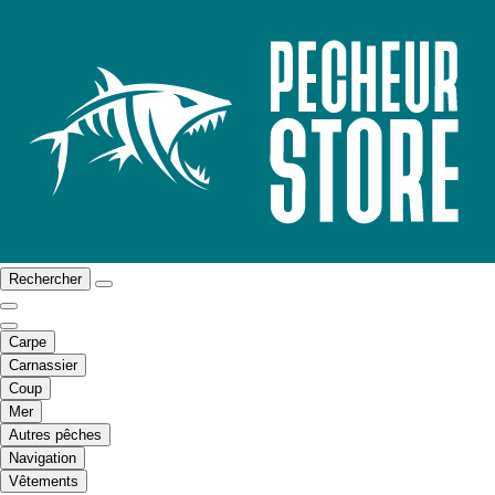
Rechercher
Carpe
Carnassier
Coup
Mer
Autres pêches
Navigation
Vêtements