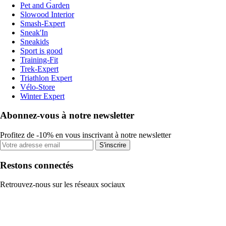
Pet and Garden
Slowood Interior
Smash-Expert
Sneak'In
Sneakids
Sport is good
Training-Fit
Trek-Expert
Triathlon Expert
Vélo-Store
Winter Expert
Abonnez-vous à notre newsletter
Profitez de -10% en vous inscrivant à notre newsletter
S'inscrire
Restons connectés
Retrouvez-nous sur les réseaux sociaux