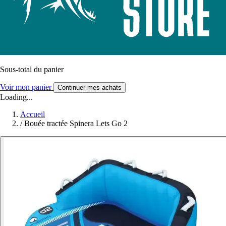
Sous-total du panier
Voir mon panier
Continuer mes achats
Loading...
Accueil
/
Bouée tractée Spinera Lets Go 2