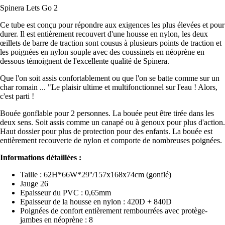
Spinera Lets Go 2
Ce tube est conçu pour répondre aux exigences les plus élevées et pour
durer. Il est entièrement recouvert d'une housse en nylon, les deux
œillets de barre de traction sont cousus à plusieurs points de traction et
les poignées en nylon souple avec des coussinets en néoprène en
dessous témoignent de l'excellente qualité de Spinera.
Que l'on soit assis confortablement ou que l'on se batte comme sur un
char romain ... "Le plaisir ultime et multifonctionnel sur l'eau ! Alors,
c'est parti !
Bouée gonflable pour 2 personnes. La bouée peut être tirée dans les
deux sens. Soit assis comme un canapé ou à genoux pour plus d'action.
Haut dossier pour plus de protection pour des enfants. La bouée est
entièrement recouverte de nylon et comporte de nombreuses poignées.
Informations détaillées :
Taille : 62H*66W*29''/157x168x74cm (gonflé)
Jauge 26
Epaisseur du PVC : 0,65mm
Epaisseur de la housse en nylon : 420D + 840D
Poignées de confort entièrement rembourrées avec protège-
jambes en néoprène : 8