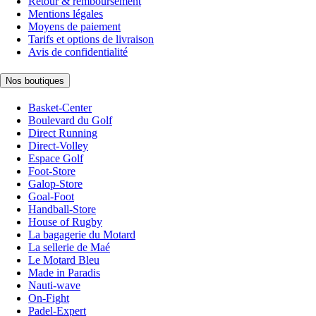
Retour & remboursement
Mentions légales
Moyens de paiement
Tarifs et options de livraison
Avis de confidentialité
Nos boutiques
Basket-Center
Boulevard du Golf
Direct Running
Direct-Volley
Espace Golf
Foot-Store
Galop-Store
Goal-Foot
Handball-Store
House of Rugby
La bagagerie du Motard
La sellerie de Maé
Le Motard Bleu
Made in Paradis
Nauti-wave
On-Fight
Padel-Expert