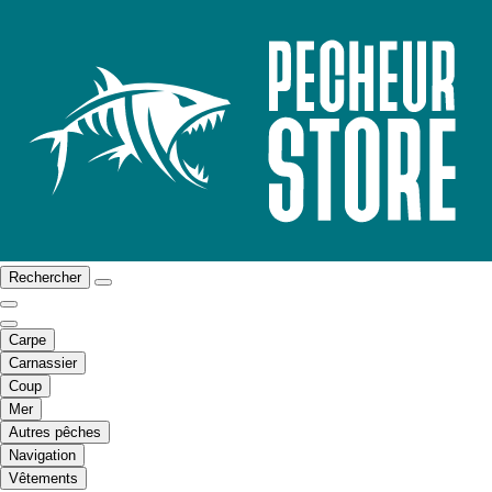
Rechercher
Carpe
Carnassier
Coup
Mer
Autres pêches
Navigation
Vêtements