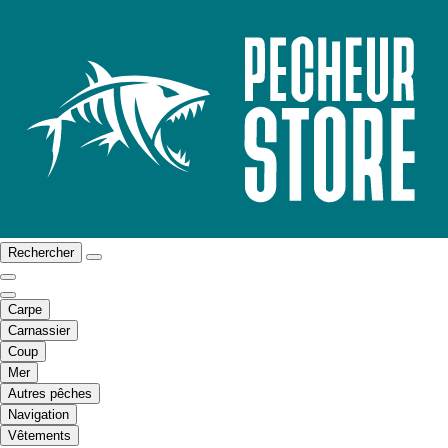
Rechercher
Carpe
Carnassier
Coup
Mer
Autres pêches
Navigation
Vêtements