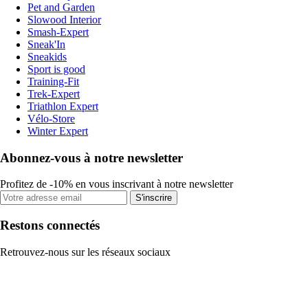
Pet and Garden
Slowood Interior
Smash-Expert
Sneak'In
Sneakids
Sport is good
Training-Fit
Trek-Expert
Triathlon Expert
Vélo-Store
Winter Expert
Abonnez-vous à notre newsletter
Profitez de -10% en vous inscrivant à notre newsletter
S'inscrire
Restons connectés
Retrouvez-nous sur les réseaux sociaux