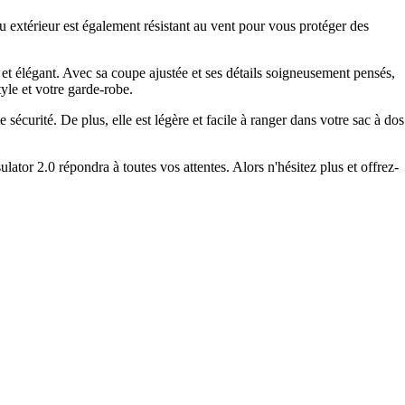
su extérieur est également résistant au vent pour vous protéger des
t élégant. Avec sa coupe ajustée et ses détails soigneusement pensés,
tyle et votre garde-robe.
 sécurité. De plus, elle est légère et facile à ranger dans votre sac à dos
tor 2.0 répondra à toutes vos attentes. Alors n'hésitez plus et offrez-