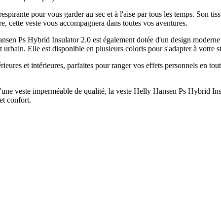
spirante pour vous garder au sec et à l'aise par tous les temps. Son tis
ure, cette veste vous accompagnera dans toutes vos aventures.
nsen Ps Hybrid Insulator 2.0 est également dotée d'un design moderne e
et urbain. Elle est disponible en plusieurs coloris pour s'adapter à votre s
ieures et intérieures, parfaites pour ranger vos effets personnels en toute
ne veste imperméable de qualité, la veste Helly Hansen Ps Hybrid Insula
et confort.