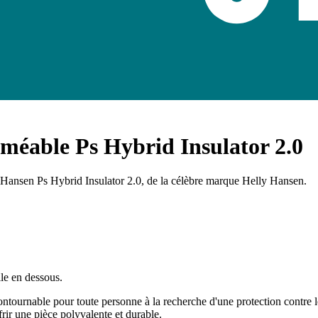
méable Ps Hybrid Insulator 2.0
y Hansen Ps Hybrid Insulator 2.0, de la célèbre marque Helly Hansen.
lle en dessous.
tournable pour toute personne à la recherche d'une protection contre le
frir une pièce polyvalente et durable.