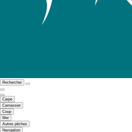
Rechercher
Carpe
Carnassier
Coup
Mer
Autres pêches
Navigation