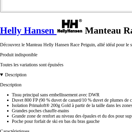
Helly Hansen
Manteau Ra
Découvrez le Manteau Helly Hansen Race Peiguin, allié idéal pour le ski,
Produit indisponible
Toutes les variations sont épuisées
Description
Description
Tissu principal sans embellissement avec DWR
Duvet 800 FP (90 % duvet de canard/10 % duvet de plumes de can
Isolation Primaloft® 200g Gold à partir de la taille dans les zone
Grandes poches chauffe-mains
Grande zone de renfort au niveau des épaules et du dos pour suppo
Poche pour forfait de ski en bas du bras gauche
Caractéristiques