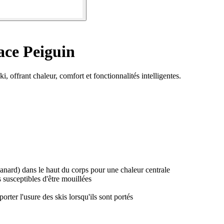
ce Peiguin
 offrant chaleur, comfort et fonctionnalités intelligentes.
ard) dans le haut du corps pour une chaleur centrale
s susceptibles d'être mouillées
rter l'usure des skis lorsqu'ils sont portés