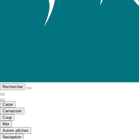
Rechercher
Carpe
Carnassier
Coup
Mer
Autres pêches
Navigation