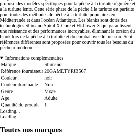
propose des modèles spécifiques pour la pêche à la turlutte régulière et
à la turlutte lente. Cette série phare de la pêche à la turlutte est parfaite
pour toutes les méthodes de pêche à la turlutte populaires en
Méditerranée et dans l'océan Atlantique. Les blanks sont dotés des
technologies Shimano Spiral X Core et Hi-Power X qui garantissent
une résistance et des performances incroyables, éliminant la torsion du
blank lors de la pêche à la turlutte et du combat avec le poisson. Sept
références différentes sont proposées pour couvrir tous les besoins du
pêcheur moderne.
Informations complémentaires
Marque
Shimano
Référence fournisseur
20GAMETYPJB567
Couleur
noir
Couleur dominante
Noir
Genre
Mixte
Age
Adulte
Quantité du produit
1
Loading...
Loading...
Toutes nos marques