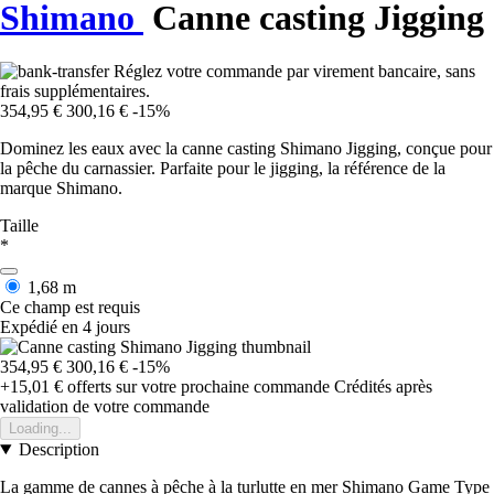
Shimano
Canne casting Jigging
Réglez votre commande par virement bancaire, sans
frais supplémentaires.
354,95 €
300,16 €
-15%
Dominez les eaux avec la canne casting Shimano Jigging, conçue pour
la pêche du carnassier. Parfaite pour le jigging, la référence de la
marque Shimano.
Taille
*
1,68 m
Ce champ est requis
Expédié en 4 jours
354,95 €
300,16 €
-15%
+15,01 €
offerts sur votre prochaine commande
Crédités après
validation de votre commande
Loading...
Description
La gamme de cannes à pêche à la turlutte en mer Shimano Game Type