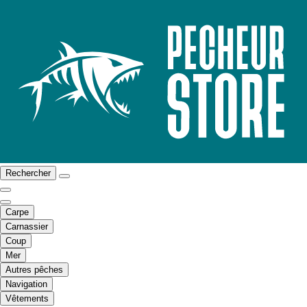
Rechercher
Carpe
Carnassier
Coup
Mer
Autres pêches
Navigation
Vêtements