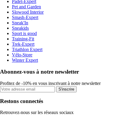
Padel-Expert
Pet and Garden
Slowood Interior
Smash-Expert
Sneak'In
Sneakids
Sport is good
Training-Fit
Trek-Expert
Triathlon Expert
Vélo-Store
Winter Expert
Abonnez-vous à notre newsletter
Profitez de -10% en vous inscrivant à notre newsletter
S'inscrire
Restons connectés
Retrouvez-nous sur les réseaux sociaux