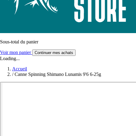
Sous-total du panier
Voir mon panier
Continuer mes achats
Loading...
Accueil
/
Canne Spinning Shimano Lunamis 9'6 6-25g