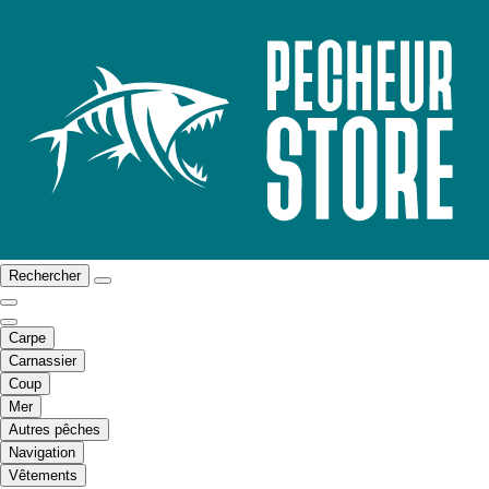
Rechercher
Carpe
Carnassier
Coup
Mer
Autres pêches
Navigation
Vêtements