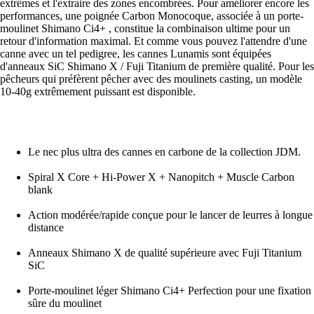
extrêmes et l'extraire des zones encombrées. Pour améliorer encore les
performances, une poignée Carbon Monocoque, associée à un porte-
moulinet Shimano Ci4+ , constitue la combinaison ultime pour un
retour d'information maximal. Et comme vous pouvez l'attendre d'une
canne avec un tel pedigree, les cannes Lunamis sont équipées
d'anneaux SiC Shimano X / Fuji Titanium de première qualité. Pour les
pêcheurs qui préfèrent pêcher avec des moulinets casting, un modèle
10-40g extrêmement puissant est disponible.
Le nec plus ultra des cannes en carbone de la collection JDM.
Spiral X Core + Hi-Power X + Nanopitch + Muscle Carbon
blank
Action modérée/rapide conçue pour le lancer de leurres à longue
distance
Anneaux Shimano X de qualité supérieure avec Fuji Titanium
SiC
Porte-moulinet léger Shimano Ci4+ Perfection pour une fixation
sûre du moulinet