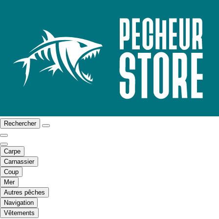
Rechercher
Carpe
Carnassier
Coup
Mer
Autres pêches
Navigation
Vêtements