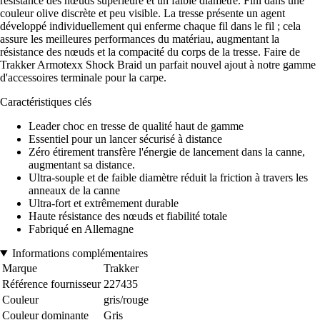
résistance des nœuds supérieure et un faible diamètre. Fini dans une
couleur olive discrète et peu visible. La tresse présente un agent
développé individuellement qui enferme chaque fil dans le fil ; cela
assure les meilleures performances du matériau, augmentant la
résistance des nœuds et la compacité du corps de la tresse. Faire de
Trakker Armotexx Shock Braid un parfait nouvel ajout à notre gamme
d'accessoires terminale pour la carpe.
Caractéristiques clés
Leader choc en tresse de qualité haut de gamme
Essentiel pour un lancer sécurisé à distance
Zéro étirement transfère l'énergie de lancement dans la canne,
augmentant sa distance.
Ultra-souple et de faible diamètre réduit la friction à travers les
anneaux de la canne
Ultra-fort et extrêmement durable
Haute résistance des nœuds et fiabilité totale
Fabriqué en Allemagne
Informations complémentaires
Marque
Trakker
Référence fournisseur
227435
Couleur
gris/rouge
Couleur dominante
Gris