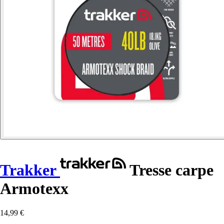
Trakker
Tresse carpe
Armotexx
14,99 €