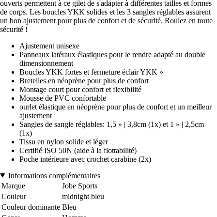
ouverts permettent à ce gilet de s'adapter à différentes tailles et formes
de corps. Les boucles YKK solides et les 3 sangles réglables assurent
un bon ajustement pour plus de confort et de sécurité. Roulez en toute
sécurité !
Ajustement unisexe
Panneaux latéraux élastiques pour le rendre adapté au double
dimensionnement
Boucles YKK fortes et fermeture éclair YKK »
Bretelles en néoprène pour plus de confort
Montage court pour confort et flexibilité
Mousse de PVC confortable
ourlet élastique en néoprène pour plus de confort et un meilleur
ajustement
Sangles de sangle réglables: 1,5 » | 3,8cm (1x) et 1 » | 2,5cm
(1x)
Tissu en nylon solide et léger
Certifié ISO 50N (aide à la flottabilité)
Poche intérieure avec crochet carabine (2x)
Informations complémentaires
Marque
Jobe Sports
Couleur
midnight bleu
Couleur dominante
Bleu