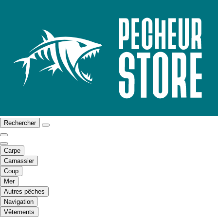
Rechercher
Carpe
Carnassier
Coup
Mer
Autres pêches
Navigation
Vêtements