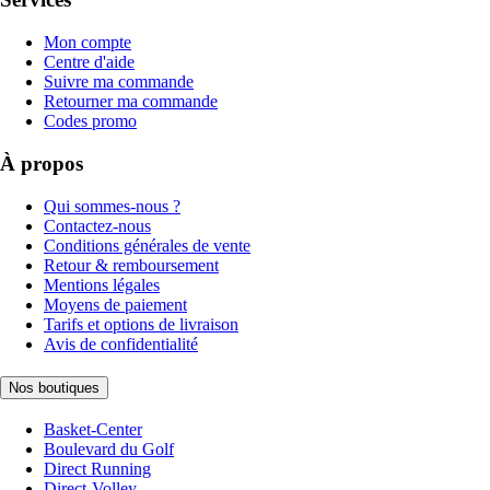
Mon compte
Centre d'aide
Suivre ma commande
Retourner ma commande
Codes promo
À propos
Qui sommes-nous ?
Contactez-nous
Conditions générales de vente
Retour & remboursement
Mentions légales
Moyens de paiement
Tarifs et options de livraison
Avis de confidentialité
Nos boutiques
Basket-Center
Boulevard du Golf
Direct Running
Direct-Volley