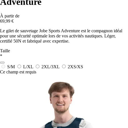
Adventure
À partir de
69,99 €
Le gilet de sauvetage Jobe Sports Adventure est le compagnon idéal
pour une sécurité optimale lors de vos activités nautiques. Léger,
certifié 50N et fabriqué avec expertise.
Taille
*
S/M
L/XL
2XL/3XL
2XS/XS
Ce champ est requis