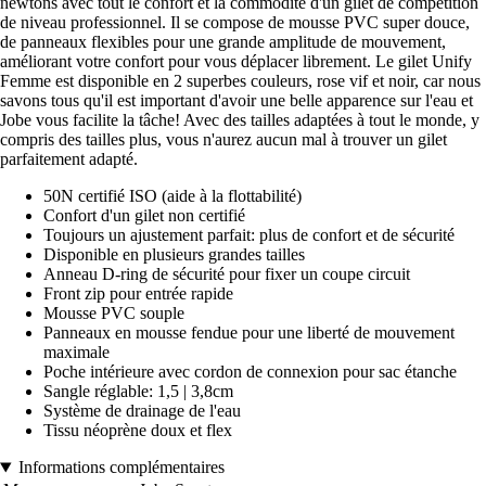
newtons avec tout le confort et la commodité d'un gilet de compétition
de niveau professionnel. Il se compose de mousse PVC super douce,
de panneaux flexibles pour une grande amplitude de mouvement,
améliorant votre confort pour vous déplacer librement. Le gilet Unify
Femme est disponible en 2 superbes couleurs, rose vif et noir, car nous
savons tous qu'il est important d'avoir une belle apparence sur l'eau et
Jobe vous facilite la tâche! Avec des tailles adaptées à tout le monde, y
compris des tailles plus, vous n'aurez aucun mal à trouver un gilet
parfaitement adapté.
50N certifié ISO (aide à la flottabilité)
Confort d'un gilet non certifié
Toujours un ajustement parfait: plus de confort et de sécurité
Disponible en plusieurs grandes tailles
Anneau D-ring de sécurité pour fixer un coupe circuit
Front zip pour entrée rapide
Mousse PVC souple
Panneaux en mousse fendue pour une liberté de mouvement
maximale
Poche intérieure avec cordon de connexion pour sac étanche
Sangle réglable: 1,5 | 3,8cm
Système de drainage de l'eau
Tissu néoprène doux et flex
Informations complémentaires