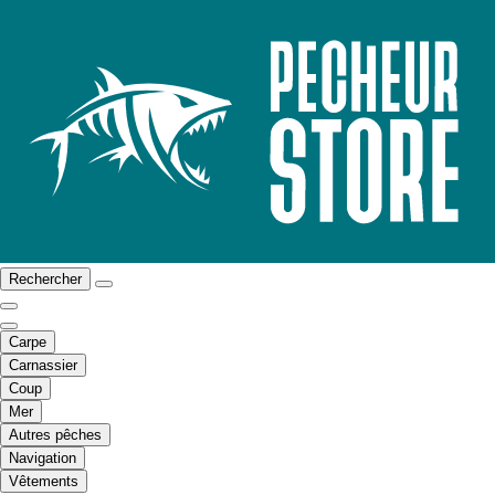
Rechercher
Carpe
Carnassier
Coup
Mer
Autres pêches
Navigation
Vêtements