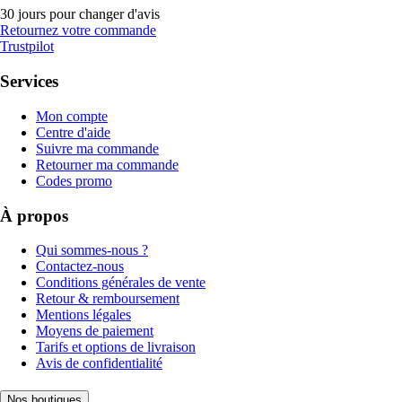
30 jours pour changer d'avis
Retournez votre commande
Trustpilot
Services
Mon compte
Centre d'aide
Suivre ma commande
Retourner ma commande
Codes promo
À propos
Qui sommes-nous ?
Contactez-nous
Conditions générales de vente
Retour & remboursement
Mentions légales
Moyens de paiement
Tarifs et options de livraison
Avis de confidentialité
Nos boutiques