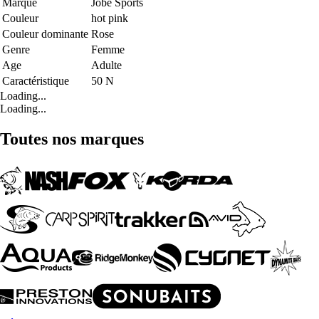
Marque
Jobe Sports
Couleur
hot pink
Couleur dominante
Rose
Genre
Femme
Age
Adulte
Caractéristique
50 N
Loading...
Loading...
Toutes nos marques