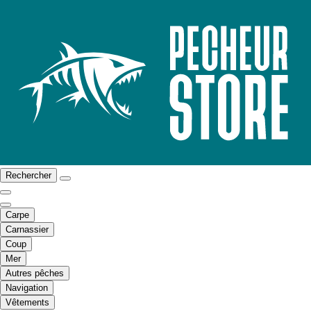
Rechercher
Carpe
Carnassier
Coup
Mer
Autres pêches
Navigation
Vêtements