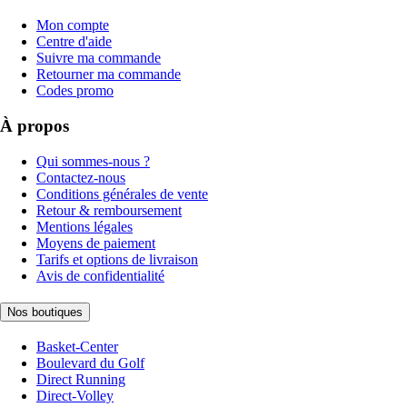
Mon compte
Centre d'aide
Suivre ma commande
Retourner ma commande
Codes promo
À propos
Qui sommes-nous ?
Contactez-nous
Conditions générales de vente
Retour & remboursement
Mentions légales
Moyens de paiement
Tarifs et options de livraison
Avis de confidentialité
Nos boutiques
Basket-Center
Boulevard du Golf
Direct Running
Direct-Volley