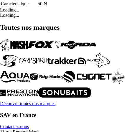
Caractéristique
50 N
Loading...
Loading...
Toutes nos marques
Découvrir toutes nos marques
SAV en France
Contactez-nous
11 rue Bernard Maris