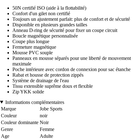
50N certifié ISO (aide à la flottabilité)
Confort d'un gilet non certifié
Toujours un ajustement parfait: plus de confort et de sécurité
Disponible en plusieurs grandes tailles
Anneau D-ring de sécurité pour fixer un coupe circuit
Boucle magnétique personnalisée
Coupe plus longue
Fermeture magnétique
Mousse PVC souple
Panneaux en mousse séparés pour une liberté de mouvement
maximale
Poche intérieure avec cordon de connexion pour sac étanche
Rabat et housse de protection zippés
Système de drainage de l'eau
Tissu extensible suprême doux et flexible
Zip YKK solide
Informations complémentaires
Marque
Jobe Sports
Couleur
noir
Couleur dominante
Noir
Genre
Femme
Age
Adulte