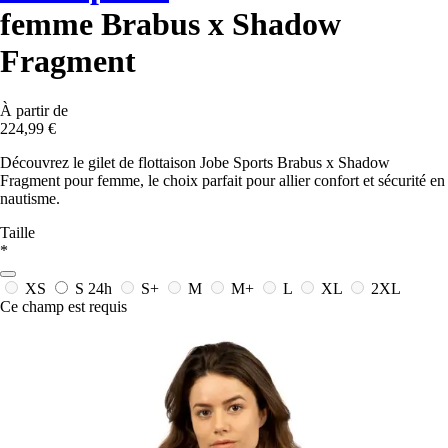
femme Brabus x Shadow
Fragment
À partir de
224,99 €
Découvrez le gilet de flottaison Jobe Sports Brabus x Shadow
Fragment pour femme, le choix parfait pour allier confort et sécurité en
nautisme.
Taille
*
XS
S
24h
S+
M
M+
L
XL
2XL
Ce champ est requis