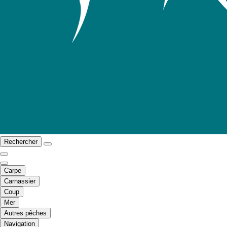
Rechercher
Carpe
Carnassier
Coup
Mer
Autres pêches
Navigation