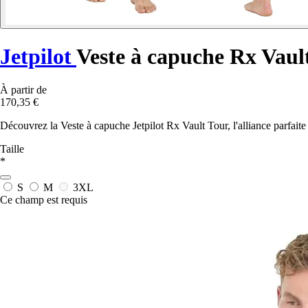
Jetpilot
Veste à capuche Rx Vaul
À partir de
170,35 €
Découvrez la Veste à capuche Jetpilot Rx Vault Tour, l'alliance parfaite
Taille
*
S
M
3XL
Ce champ est requis