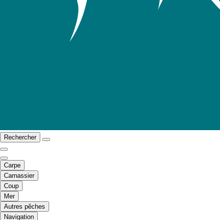
Rechercher
Carpe
Carnassier
Coup
Mer
Autres pêches
Navigation