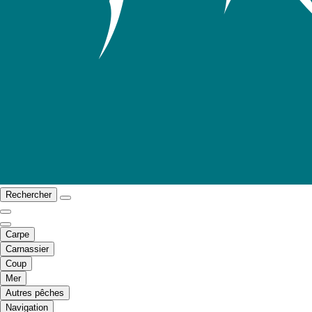
Rechercher
Carpe
Carnassier
Coup
Mer
Autres pêches
Navigation