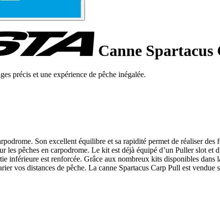
Canne Spartacus 
ages précis et une expérience de pêche inégalée.
drome. Son excellent équilibre et sa rapidité permet de réaliser des fe
 pour les pêches en carpodrome. Le kit est déjà équipé d’un Puller slot 
tie inférieure est renforcée. Grâce aux nombreux kits disponibles dans l
arier vos distances de pêche. La canne Spartacus Carp Pull est vendue s