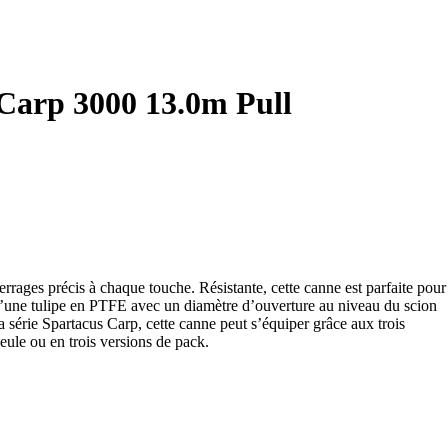
Carp 3000 13.0m Pull
rrages précis à chaque touche. Résistante, cette canne est parfaite pour
et d’une tulipe en PTFE avec un diamètre d’ouverture au niveau du scion
a série Spartacus Carp, cette canne peut s’équiper grâce aux trois
eule ou en trois versions de pack.