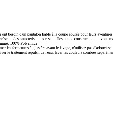
 ont besoin d'un pantalon fiable à la coupe épurée pour leurs aventures.
n présente des caractéristiques essentielles et une construction qui vous
 Lining: 100% Polyamide
mer les fermetures à glissière avant le lavage, n'utilisez pas d'adoucisse
ver le traitement répulsif de l'eau, laver les couleurs sombres séparéme