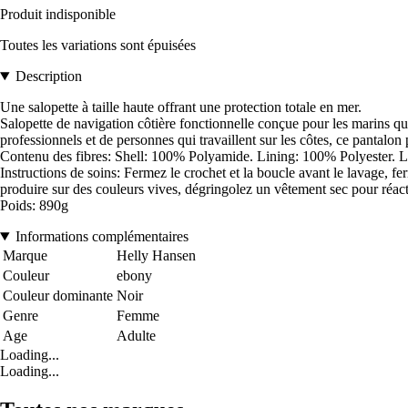
Produit indisponible
Toutes les variations sont épuisées
Description
Une salopette à taille haute offrant une protection totale en mer.
Salopette de navigation côtière fonctionnelle conçue pour les marins qui
professionnels et de personnes qui travaillent sur les côtes, ce pantalo
Contenu des fibres: Shell: 100% Polyamide. Lining: 100% Polyester.
Instructions de soins: Fermez le crochet et la boucle avant le lavage, fer
produire sur des couleurs vives, dégringolez un vêtement sec pour réacti
Poids: 890g
Informations complémentaires
Marque
Helly Hansen
Couleur
ebony
Couleur dominante
Noir
Genre
Femme
Age
Adulte
Loading...
Loading...