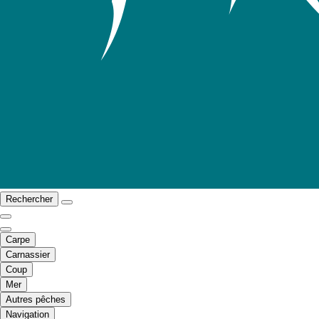
Rechercher
Carpe
Carnassier
Coup
Mer
Autres pêches
Navigation