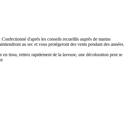
 Confectionné d'après les conseils recueillis auprès de marins
 maintiendront au sec et vous protégeront des vents pendant des années.
ur en tissu, retirez rapidement de la laveuse, une décoloration peut se
nt