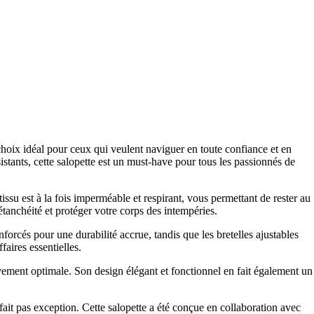
hoix idéal pour ceux qui veulent naviguer en toute confiance et en
stants, cette salopette est un must-have pour tous les passionnés de
ssu est à la fois imperméable et respirant, vous permettant de rester au
étanchéité et protéger votre corps des intempéries.
rcés pour une durabilité accrue, tandis que les bretelles ajustables
aires essentielles.
vement optimale. Son design élégant et fonctionnel en fait également un
ait pas exception. Cette salopette a été conçue en collaboration avec