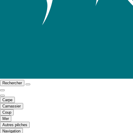
Rechercher
Carpe
Carnassier
Coup
Mer
Autres pêches
Navigation