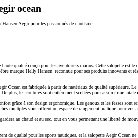
egir ocean
ly Hansen Aegir pour les passionnés de nautisme.
ute qualité conçu pour les aventuriers marins. Cette salopette est le c
élèbre marque Helly Hansen, reconnue pour ses produits innovants et rési
r Ocean est fabriquée à partir de matériaux de qualité supérieure. Le ti
De plus, les coutures sont entièrement scellées pour assurer une totale 
ort grâce à son design ergonomique. Les genoux et les fesses sont renfo
oches multiples vous offrent un espace de rangement pratique pour vos aff
 gardera au chaud et au sec, tout en vous permettant une liberté de mou
 de qualité pour les sports nautiques, et la salopette Aegir Ocean ne f