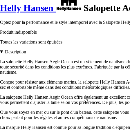
Helly Hansen
Salopette A
Optez pour la performance et le style intemporel avec la Salopette Hel
Produit indisponible
Toutes les variations sont épuisées
Description
La salopette Helly Hansen Aegir Ocean est un vêtement de nautisme de ha
toute sécurité dans les conditions les plus extrêmes. Fabriquée par la c
nautisme.
Conçue pour résister aux éléments marins, la salopette Helly Hansen Aegi
sec et confortable même dans des conditions météorologiques difficiles. 
La salopette Helly Hansen Aegir Ocean offre également un excellent conf
vous permettent d'ajuster la taille selon vos préférences. De plus, les p
Que vous soyez en mer ou sur le pont d'un bateau, cette salopette vous
choix parfait pour les régates et autres compétitions de nautisme.
La marque Helly Hansen est connue pour sa longue tradition d'équipement