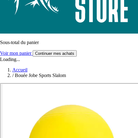
Sous-total du panier
Voir mon panier
Continuer mes achats
Loading...
Accueil
/
Bouée Jobe Sports Slalom