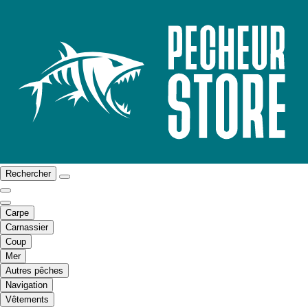
Rechercher
Carpe
Carnassier
Coup
Mer
Autres pêches
Navigation
Vêtements