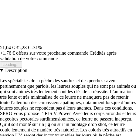
51,04 €
35,28 €
-31%
+1,76 €
offerts sur votre prochaine commande
Crédités après
validation de votre commande
Loading...
Description
Les spécialistes de la pêche des sandres et des perches savent
pertinemment que parfois, les leurres souples qui ne sont pas animés ou
qui sont animés très lentement sont les clés de la réussite. L’animation
très lente et très minimaliste de ce leurre ne manquera pas de retenir
toute l’attention des carnassiers apathiques, notamment lorsque d’autres
leurres souples ne répondent pas à leurs attentes. Dans ces conditions,
SPRO vous propose l’IRIS V-Power. Avec leurs corps arrondis et leurs
nageoires pectorales surdimensionnées, ce leurre ne passera inaperçu.
Qu’il soit monté sur un jig ou sur un montage drop shot, ce leurre
coule lentement de manière très naturelle. Les coloris très attractifs en
version UV seront des incontournables les jours où la pêche est