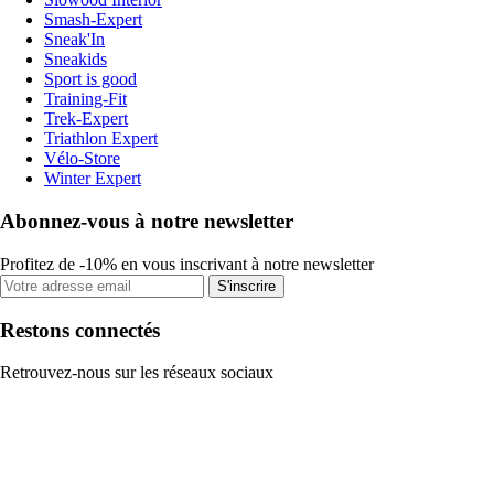
Smash-Expert
Sneak'In
Sneakids
Sport is good
Training-Fit
Trek-Expert
Triathlon Expert
Vélo-Store
Winter Expert
Abonnez-vous à notre newsletter
Profitez de -10% en vous inscrivant à notre newsletter
S'inscrire
Restons connectés
Retrouvez-nous sur les réseaux sociaux