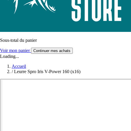
Sous-total du panier
Voir mon panier
Continuer mes achats
Loading...
Accueil
/
Leurre Spro Iris V-Power 160 (x16)