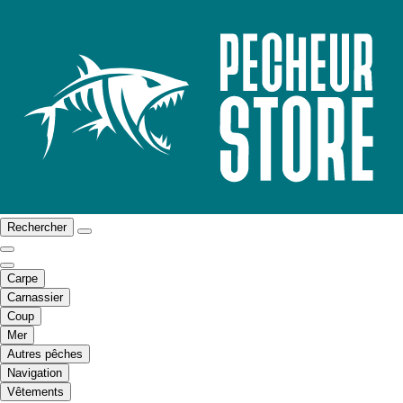
Rechercher
Carpe
Carnassier
Coup
Mer
Autres pêches
Navigation
Vêtements