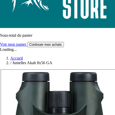
Sous-total du panier
Voir mon panier
Continuer mes achats
Loading...
Accueil
/
Jumelles Akah 8x56 GA