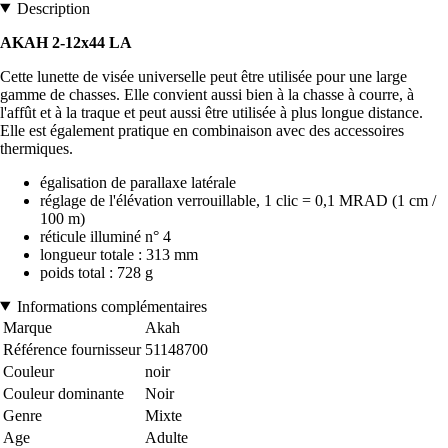
Description
AKAH 2-12x44 LA
Cette lunette de visée universelle peut être utilisée pour une large
gamme de chasses. Elle convient aussi bien à la chasse à courre, à
l'affût et à la traque et peut aussi être utilisée à plus longue distance.
Elle est également pratique en combinaison avec des accessoires
thermiques.
égalisation de parallaxe latérale
réglage de l'élévation verrouillable, 1 clic = 0,1 MRAD (1 cm /
100 m)
réticule illuminé n° 4
longueur totale : 313 mm
poids total : 728 g
Informations complémentaires
Marque
Akah
Référence fournisseur
51148700
Couleur
noir
Couleur dominante
Noir
Genre
Mixte
Age
Adulte