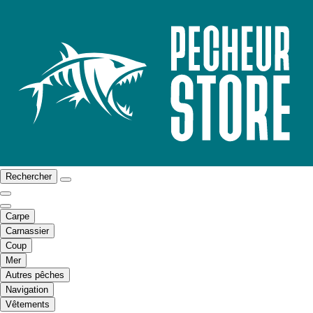
Rechercher
Carpe
Carnassier
Coup
Mer
Autres pêches
Navigation
Vêtements