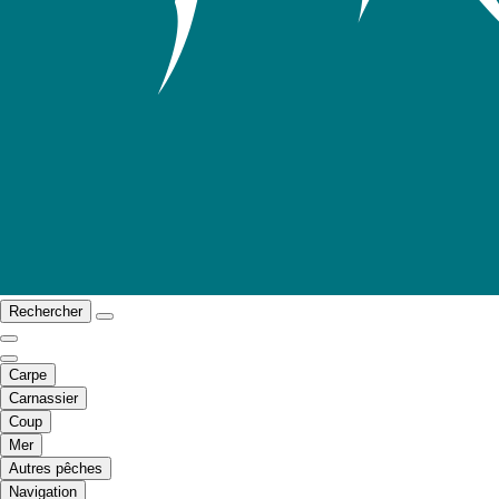
Rechercher
Carpe
Carnassier
Coup
Mer
Autres pêches
Navigation