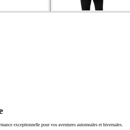
e
rmance exceptionnelle pour vos aventures automnales et hivernales.