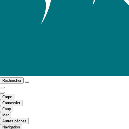
Rechercher
Carpe
Carnassier
Coup
Mer
Autres pêches
Navigation