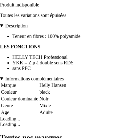
Produit indisponible
Toutes les variations sont épuisées
Description
Teneur en fibres : 100% polyamide
LES FONCTIONS
HELLY TECH Professional
YKK – Zip à double sens RDS
sans PFC
Informations complémentaires
Marque
Helly Hansen
Couleur
black
Couleur dominante
Noir
Genre
Mixte
Age
Adulte
Loading...
Loading...
Toutes nos marques