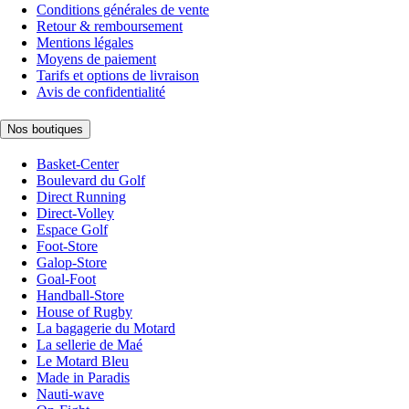
Conditions générales de vente
Retour & remboursement
Mentions légales
Moyens de paiement
Tarifs et options de livraison
Avis de confidentialité
Nos boutiques
Basket-Center
Boulevard du Golf
Direct Running
Direct-Volley
Espace Golf
Foot-Store
Galop-Store
Goal-Foot
Handball-Store
House of Rugby
La bagagerie du Motard
La sellerie de Maé
Le Motard Bleu
Made in Paradis
Nauti-wave