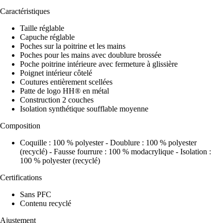
Caractéristiques
Taille réglable
Capuche réglable
Poches sur la poitrine et les mains
Poches pour les mains avec doublure brossée
Poche poitrine intérieure avec fermeture à glissière
Poignet intérieur côtelé
Coutures entièrement scellées
Patte de logo HH® en métal
Construction 2 couches
Isolation synthétique soufflable moyenne
Composition
Coquille : 100 % polyester - Doublure : 100 % polyester
(recyclé) - Fausse fourrure : 100 % modacrylique - Isolation :
100 % polyester (recyclé)
Certifications
Sans PFC
Contenu recyclé
Ajustement