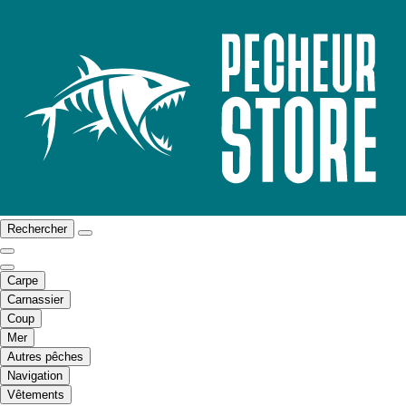
Rechercher
Carpe
Carnassier
Coup
Mer
Autres pêches
Navigation
Vêtements