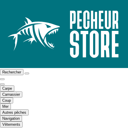
Rechercher
Carpe
Carnassier
Coup
Mer
Autres pêches
Navigation
Vêtements