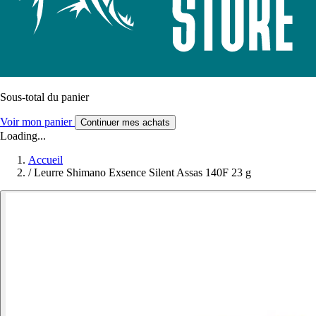
Sous-total du panier
Voir mon panier
Continuer mes achats
Loading...
Accueil
/
Leurre Shimano Exsence Silent Assas 140F 23 g