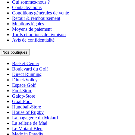
Qui sommes-nous ?
Contactez-nous
Conditions générales de vente
Retour & remboursement
Mentions légales
Moyens de paiement
Tarifs et options de livraison
Avis de confidentialité
Nos boutiques
Basket-Center
Boulevard du Golf
Direct Running
Direct-Volley
Espace Golf
Foot-Store
Galop-Store
Goal-Foot
Handball-Store
House of Rugby
La bagagerie du Motard
La sellerie de Maé
Le Motard Bleu
Made in Paradis