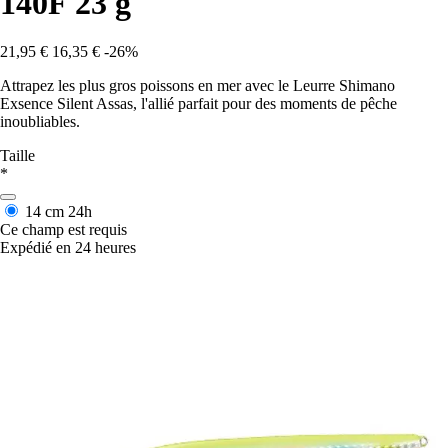
140F 23 g
21,95 €
16,35 €
-26%
Attrapez les plus gros poissons en mer avec le Leurre Shimano
Exsence Silent Assas, l'allié parfait pour des moments de pêche
inoubliables.
Taille
*
14 cm
24h
Ce champ est requis
Expédié en 24 heures