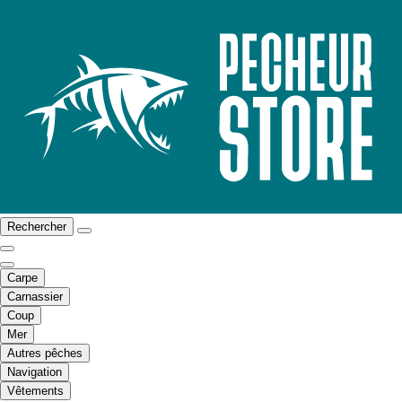
Rechercher
Carpe
Carnassier
Coup
Mer
Autres pêches
Navigation
Vêtements