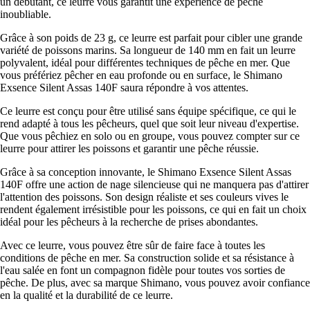
un débutant, ce leurre vous garantit une expérience de pêche
inoubliable.
Grâce à son poids de 23 g, ce leurre est parfait pour cibler une grande
variété de poissons marins. Sa longueur de 140 mm en fait un leurre
polyvalent, idéal pour différentes techniques de pêche en mer. Que
vous préfériez pêcher en eau profonde ou en surface, le Shimano
Exsence Silent Assas 140F saura répondre à vos attentes.
Ce leurre est conçu pour être utilisé sans équipe spécifique, ce qui le
rend adapté à tous les pêcheurs, quel que soit leur niveau d'expertise.
Que vous pêchiez en solo ou en groupe, vous pouvez compter sur ce
leurre pour attirer les poissons et garantir une pêche réussie.
Grâce à sa conception innovante, le Shimano Exsence Silent Assas
140F offre une action de nage silencieuse qui ne manquera pas d'attirer
l'attention des poissons. Son design réaliste et ses couleurs vives le
rendent également irrésistible pour les poissons, ce qui en fait un choix
idéal pour les pêcheurs à la recherche de prises abondantes.
Avec ce leurre, vous pouvez être sûr de faire face à toutes les
conditions de pêche en mer. Sa construction solide et sa résistance à
l'eau salée en font un compagnon fidèle pour toutes vos sorties de
pêche. De plus, avec sa marque Shimano, vous pouvez avoir confiance
en la qualité et la durabilité de ce leurre.