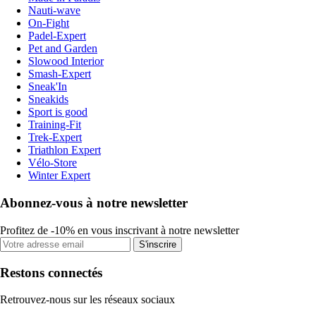
Nauti-wave
On-Fight
Padel-Expert
Pet and Garden
Slowood Interior
Smash-Expert
Sneak'In
Sneakids
Sport is good
Training-Fit
Trek-Expert
Triathlon Expert
Vélo-Store
Winter Expert
Abonnez-vous à notre newsletter
Profitez de -10% en vous inscrivant à notre newsletter
S'inscrire
Restons connectés
Retrouvez-nous sur les réseaux sociaux