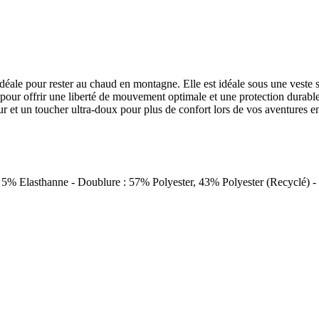
idéale pour rester au chaud en montagne. Elle est idéale sous une veste s
nt, pour offrir une liberté de mouvement optimale et une protection dura
ur et un toucher ultra-doux pour plus de confort lors de vos aventures en
 5% Elasthanne - Doublure : 57% Polyester, 43% Polyester (Recyclé) - I