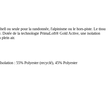
hell ou seule pour la randonnée, l'alpinisme ou le hors-piste. Le tissu
ble. Dotée de la technologie PrimaLoft® Gold Active, une isolation
 plein air.
solation : 55% Polyester (recyclé), 45% Polyester