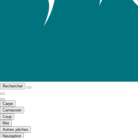
Rechercher
Carpe
Carnassier
Coup
Mer
Autres pêches
Navigation