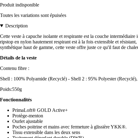
Produit indisponible
Toutes les variations sont épuisées
Description
Cette veste à capuche isolante et respirante est la couche intermédiaire 
ripstop en nylon hautement respirant est à la fois extensible et résista
synthétique haut de gamme, cette veste offre juste ce qu'il faut de chale
Détails de la veste
Contenu fibre :
Shell : 100% Polyamide (Recyclé) - Shell 2 : 95% Polyester (Recyclé),
Poids:550g
Fonctionnalités
PrimaLoft® GOLD Active+
Protège-menton
Ourlet ajustable
Poches poitrine et mains avec fermeture à glissière YKK®.
Tissu extensible dans les deux sens
Traitement déperlant durable (DWR)