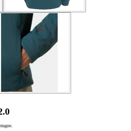
2.0
ntagne.