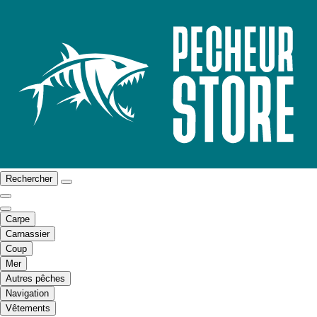
Rechercher
Carpe
Carnassier
Coup
Mer
Autres pêches
Navigation
Vêtements