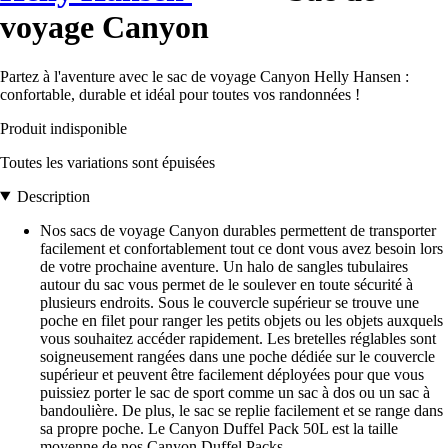
voyage Canyon
Partez à l'aventure avec le sac de voyage Canyon Helly Hansen :
confortable, durable et idéal pour toutes vos randonnées !
Produit indisponible
Toutes les variations sont épuisées
Description
Nos sacs de voyage Canyon durables permettent de transporter
facilement et confortablement tout ce dont vous avez besoin lors
de votre prochaine aventure. Un halo de sangles tubulaires
autour du sac vous permet de le soulever en toute sécurité à
plusieurs endroits. Sous le couvercle supérieur se trouve une
poche en filet pour ranger les petits objets ou les objets auxquels
vous souhaitez accéder rapidement. Les bretelles réglables sont
soigneusement rangées dans une poche dédiée sur le couvercle
supérieur et peuvent être facilement déployées pour que vous
puissiez porter le sac de sport comme un sac à dos ou un sac à
bandoulière. De plus, le sac se replie facilement et se range dans
sa propre poche. Le Canyon Duffel Pack 50L est la taille
moyenne de nos Canyon Duffel Packs.