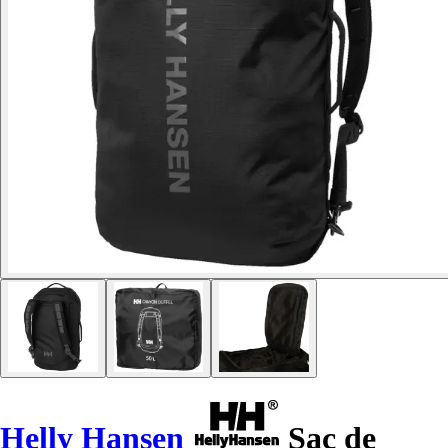
Helly Hansen
Sac de