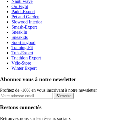
Nauti-wave
On-Fight
Padel-Expert
Pet and Garden
Slowood Interior
Smash-Expert
Sneak'In
Sneakids
Sport is good
Training-Fit
Trek-Expert
Triathlon Expert
Vélo-Store
Winter Expert
Abonnez-vous à notre newsletter
Profitez de -10% en vous inscrivant à notre newsletter
S'inscrire
Restons connectés
Retrouvez-nous sur les réseaux sociaux