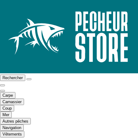
Rechercher
Carpe
Carnassier
Coup
Mer
Autres pêches
Navigation
Vêtements