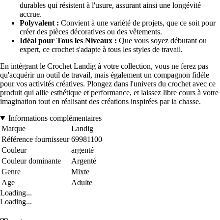
durables qui résistent à l'usure, assurant ainsi une longévité
accrue.
Polyvalent :
Convient à une variété de projets, que ce soit pour
créer des pièces décoratives ou des vêtements.
Idéal pour Tous les Niveaux :
Que vous soyez débutant ou
expert, ce crochet s'adapte à tous les styles de travail.
En intégrant le Crochet Landig à votre collection, vous ne ferez pas
qu'acquérir un outil de travail, mais également un compagnon fidèle
pour vos activités créatives. Plongez dans l'univers du crochet avec ce
produit qui allie esthétique et performance, et laissez libre cours à votre
imagination tout en réalisant des créations inspirées par la chasse.
Informations complémentaires
Marque
Landig
Référence fournisseur
69981100
Couleur
argenté
Couleur dominante
Argenté
Genre
Mixte
Age
Adulte
Loading...
Loading...