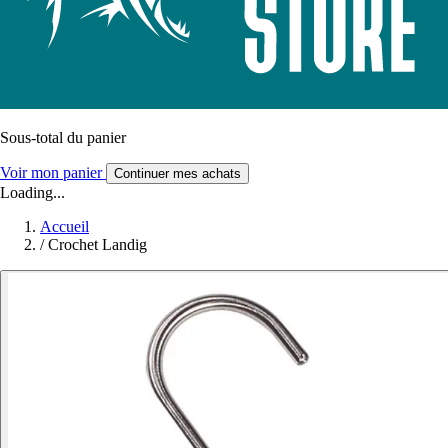
Sous-total du panier
Voir mon panier
Continuer mes achats
Loading...
Accueil
/
Crochet Landig