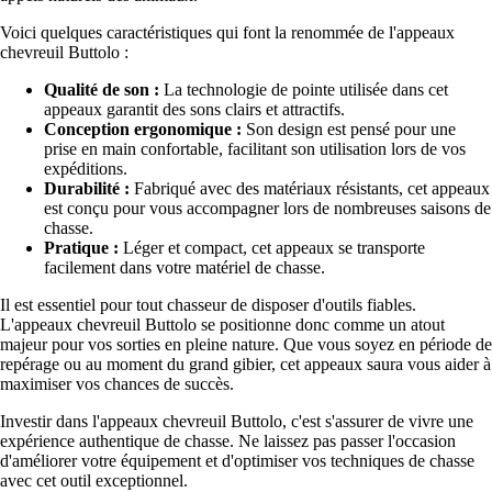
Voici quelques caractéristiques qui font la renommée de l'appeaux
chevreuil Buttolo :
Qualité de son :
La technologie de pointe utilisée dans cet
appeaux garantit des sons clairs et attractifs.
Conception ergonomique :
Son design est pensé pour une
prise en main confortable, facilitant son utilisation lors de vos
expéditions.
Durabilité :
Fabriqué avec des matériaux résistants, cet appeaux
est conçu pour vous accompagner lors de nombreuses saisons de
chasse.
Pratique :
Léger et compact, cet appeaux se transporte
facilement dans votre matériel de chasse.
Il est essentiel pour tout chasseur de disposer d'outils fiables.
L'appeaux chevreuil Buttolo se positionne donc comme un atout
majeur pour vos sorties en pleine nature. Que vous soyez en période de
repérage ou au moment du grand gibier, cet appeaux saura vous aider à
maximiser vos chances de succès.
Investir dans l'appeaux chevreuil Buttolo, c'est s'assurer de vivre une
expérience authentique de chasse. Ne laissez pas passer l'occasion
d'améliorer votre équipement et d'optimiser vos techniques de chasse
avec cet outil exceptionnel.