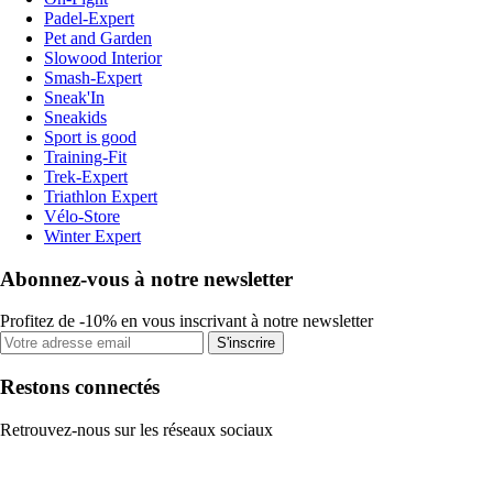
Padel-Expert
Pet and Garden
Slowood Interior
Smash-Expert
Sneak'In
Sneakids
Sport is good
Training-Fit
Trek-Expert
Triathlon Expert
Vélo-Store
Winter Expert
Abonnez-vous à notre newsletter
Profitez de -10% en vous inscrivant à notre newsletter
S'inscrire
Restons connectés
Retrouvez-nous sur les réseaux sociaux