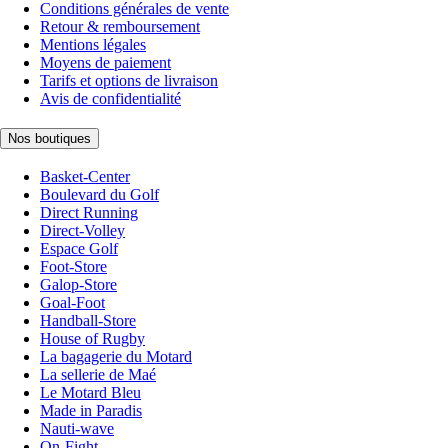
Conditions générales de vente
Retour & remboursement
Mentions légales
Moyens de paiement
Tarifs et options de livraison
Avis de confidentialité
Nos boutiques
Basket-Center
Boulevard du Golf
Direct Running
Direct-Volley
Espace Golf
Foot-Store
Galop-Store
Goal-Foot
Handball-Store
House of Rugby
La bagagerie du Motard
La sellerie de Maé
Le Motard Bleu
Made in Paradis
Nauti-wave
On-Fight