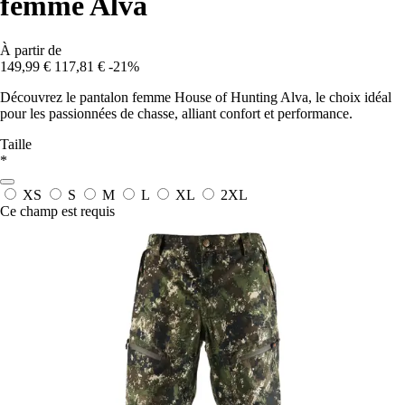
femme Alva
À partir de
149,99 €
117,81 €
-21%
Découvrez le pantalon femme House of Hunting Alva, le choix idéal
pour les passionnées de chasse, alliant confort et performance.
Taille
*
XS
S
M
L
XL
2XL
Ce champ est requis