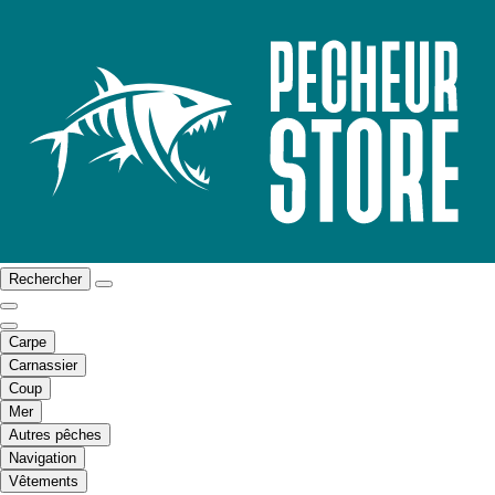
Rechercher
Carpe
Carnassier
Coup
Mer
Autres pêches
Navigation
Vêtements