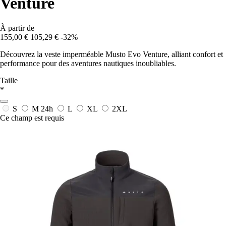
Venture
À partir de
155,00 €
105,29 €
-32%
Découvrez la veste imperméable Musto Evo Venture, alliant confort et
performance pour des aventures nautiques inoubliables.
Taille
*
S
M
24h
L
XL
2XL
Ce champ est requis