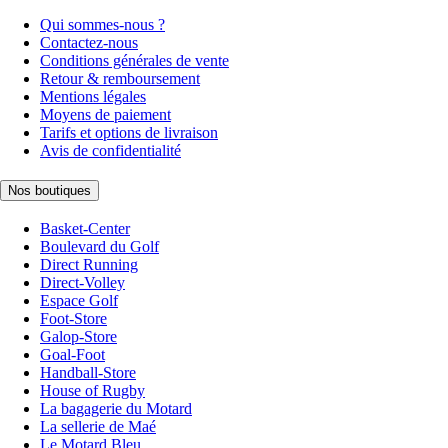
Qui sommes-nous ?
Contactez-nous
Conditions générales de vente
Retour & remboursement
Mentions légales
Moyens de paiement
Tarifs et options de livraison
Avis de confidentialité
Nos boutiques
Basket-Center
Boulevard du Golf
Direct Running
Direct-Volley
Espace Golf
Foot-Store
Galop-Store
Goal-Foot
Handball-Store
House of Rugby
La bagagerie du Motard
La sellerie de Maé
Le Motard Bleu