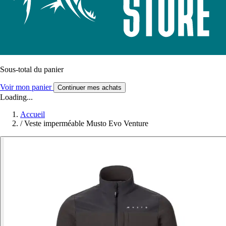
Sous-total du panier
Voir mon panier
Continuer mes achats
Loading...
Accueil
/
Veste imperméable Musto Evo Venture