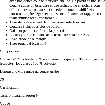
avec une douce couche intérieure chaude. Ce produit à une seule
couche utilise un tissu tissé et une technologie en polaire pour
offrir une résistance au vent supérieure, une durabilité et une
construction plus légère et moins encombrante par rapport aux
tissus multicouches traditionnels.
Tissu de renforcement dans des zones sélectionnées
coutures à plat pour plus de confort
Col haut pour le confort et la protection
Poches poitrine et mains avec fermeture éclair YKK®
Logo brodé de la marque
Tissu principal bluesign®
Composition
Coque : 94 % polyester, 6 % élasthanne - Coque 2 : 100 % polyamide
(recyclé) - Doublure : 100 % polyester
Longueur d'entrejambe au centre arrière
76
Certifications
Tissu principal bluesign®
Coupe