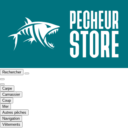
Rechercher
Carpe
Carnassier
Coup
Mer
Autres pêches
Navigation
Vêtements