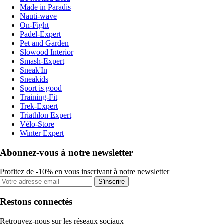
Made in Paradis
Nauti-wave
On-Fight
Padel-Expert
Pet and Garden
Slowood Interior
Smash-Expert
Sneak'In
Sneakids
Sport is good
Training-Fit
Trek-Expert
Triathlon Expert
Vélo-Store
Winter Expert
Abonnez-vous à notre newsletter
Profitez de -10% en vous inscrivant à notre newsletter
S'inscrire
Restons connectés
Retrouvez-nous sur les réseaux sociaux